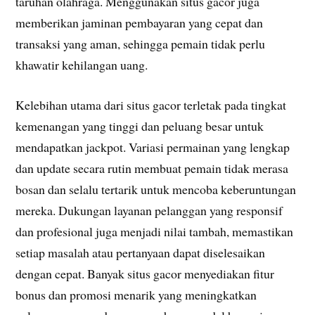
taruhan olahraga. Menggunakan situs gacor juga
memberikan jaminan pembayaran yang cepat dan
transaksi yang aman, sehingga pemain tidak perlu
khawatir kehilangan uang.
Kelebihan utama dari situs gacor terletak pada tingkat
kemenangan yang tinggi dan peluang besar untuk
mendapatkan jackpot. Variasi permainan yang lengkap
dan update secara rutin membuat pemain tidak merasa
bosan dan selalu tertarik untuk mencoba keberuntungan
mereka. Dukungan layanan pelanggan yang responsif
dan profesional juga menjadi nilai tambah, memastikan
setiap masalah atau pertanyaan dapat diselesaikan
dengan cepat. Banyak situs gacor menyediakan fitur
bonus dan promosi menarik yang meningkatkan