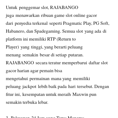
Untuk penggemar slot, RAJABANGO
juga menawarkan ribuan game slot online gacor
dari penyedia terkenal seperti Pragmatic Play, PG Soft,
Habanero, dan Spadegaming. Semua slot yang ada di
platform ini memiliki RTP (Return to
Player) yang tinggi, yang berarti peluang
menang semakin besar di setiap putaran.
RAJABANGO secara teratur memperbarui daftar slot
gacor harian agar pemain bisa
mengetahui permainan mana yang memiliki
peluang jackpot lebih baik pada hari tersebut. Dengan
fitur ini, kesempatan untuk meraih Maxwin pun
semakin terbuka lebar.
3. Pelayanan 24 Jam yang Terus Menerus