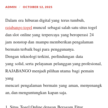
ADMIN
OCTOBER 12, 2025
Dalam era hiburan digital yang terus tumbuh,
rajabango togel
muncul sebagai salah satu situs togel
dan slot online yang terpercaya yang beroperasi 24
jam nonstop dan mampu memberikan pengalaman
bermain terbaik bagi para penggunanya.
Dengan teknologi terkini, perlindungan data
yang solid, serta pelayanan pelanggan yang profesional,
RAJABANGO menjadi pilihan utama bagi pemain
yang
mencari pengalaman bermain yang aman, menyenangk
an, dan menguntungkan kapan saja.
1. Situs Togel Online dengan Beragam Fitur