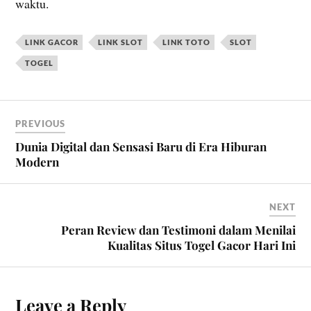
waktu.
LINK GACOR
LINK SLOT
LINK TOTO
SLOT
TOGEL
PREVIOUS
Dunia Digital dan Sensasi Baru di Era Hiburan
Modern
NEXT
Peran Review dan Testimoni dalam Menilai
Kualitas Situs Togel Gacor Hari Ini
Leave a Reply