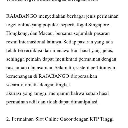
RAJABANGO menyediakan berbagai jenis permainan
togel online yang populer, seperti Togel Singapore,
Hongkong, dan Macau, bersama sejumlah pasaran
resmi internasional lainnya. Setiap pasaran yang ada
telah terverifikasi dan menawarkan hasil yang jelas,
sehingga pemain dapat menikmati permainan dengan
rasa aman dan nyaman. Selain itu, sistem perhitungan
kemenangan di RAJABANGO dioperasikan
secara otomatis dengan tingkat
akurasi yang tinggi, menjamin bahwa setiap hasil
permainan adil dan tidak dapat dimanipulasi.
2. Permainan Slot Online Gacor dengan RTP Tinggi