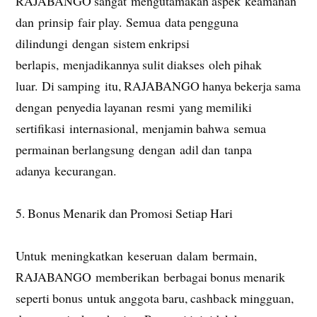
RAJABANGO sangat mengutamakan aspek keamanan
dan prinsip fair play. Semua data pengguna
dilindungi dengan sistem enkripsi
berlapis, menjadikannya sulit diakses oleh pihak
luar. Di samping itu, RAJABANGO hanya bekerja sama
dengan penyedia layanan resmi yang memiliki
sertifikasi internasional, menjamin bahwa semua
permainan berlangsung dengan adil dan tanpa
adanya kecurangan.
5. Bonus Menarik dan Promosi Setiap Hari
Untuk meningkatkan keseruan dalam bermain,
RAJABANGO memberikan berbagai bonus menarik
seperti bonus untuk anggota baru, cashback mingguan,