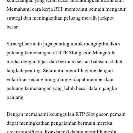
Memahami cara kerja RTP membantu pemain mengatur
strategi dan meningkatkan peluang meraih jackpot
besar.
Strategi bermain juga penting untuk mengoptimalkan
peluang kemenangan di RTP Slot gacor. Mengelola
modal dengan bijak dan bermain sesuai batasan adalah
langkah penting. Selain itu, memilih game dengan
volatilitas sedang hingga tinggi dapat memberikan
peluang kemenangan yang lebih besar dalam jangka
panjang.
Dengan memahami keunggulan RTP Slot gacor, pemain
dapat meningkatkan pengalaman bermain mereka
secara signifikan. Konsistensi dalam memilih mesin