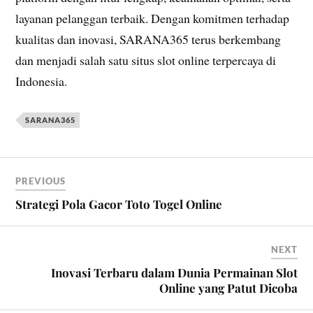
layanan pelanggan terbaik. Dengan komitmen terhadap
kualitas dan inovasi, SARANA365 terus berkembang
dan menjadi salah satu situs slot online terpercaya di
Indonesia.
SARANA365
PREVIOUS
Strategi Pola Gacor Toto Togel Online
NEXT
Inovasi Terbaru dalam Dunia Permainan Slot
Online yang Patut Dicoba