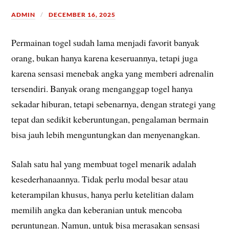
ADMIN
DECEMBER 16, 2025
Permainan togel sudah lama menjadi favorit banyak
orang, bukan hanya karena keseruannya, tetapi juga
karena sensasi menebak angka yang memberi adrenalin
tersendiri. Banyak orang menganggap togel hanya
sekadar hiburan, tetapi sebenarnya, dengan strategi yang
tepat dan sedikit keberuntungan, pengalaman bermain
bisa jauh lebih menguntungkan dan menyenangkan.
Salah satu hal yang membuat togel menarik adalah
kesederhanaannya. Tidak perlu modal besar atau
keterampilan khusus, hanya perlu ketelitian dalam
memilih angka dan keberanian untuk mencoba
peruntungan. Namun, untuk bisa merasakan sensasi