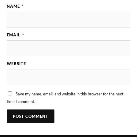
NAME
*
EMAIL
*
WEBSITE
Save my name, email, and website in this browser for the next
time I comment.