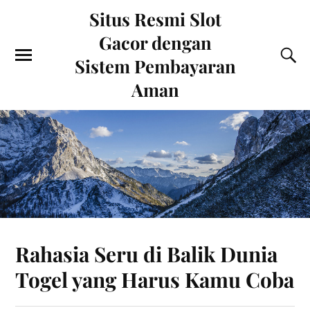
Situs Resmi Slot
Gacor dengan
Sistem Pembayaran
Aman
Rahasia Seru di Balik Dunia
Togel yang Harus Kamu Coba