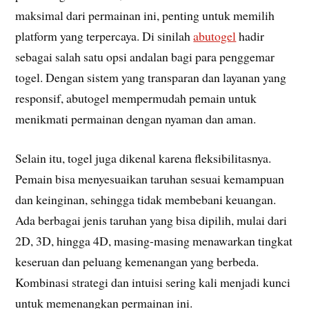
maksimal dari permainan ini, penting untuk memilih
platform yang terpercaya. Di sinilah
abutogel
hadir
sebagai salah satu opsi andalan bagi para penggemar
togel. Dengan sistem yang transparan dan layanan yang
responsif, abutogel mempermudah pemain untuk
menikmati permainan dengan nyaman dan aman.
Selain itu, togel juga dikenal karena fleksibilitasnya.
Pemain bisa menyesuaikan taruhan sesuai kemampuan
dan keinginan, sehingga tidak membebani keuangan.
Ada berbagai jenis taruhan yang bisa dipilih, mulai dari
2D, 3D, hingga 4D, masing-masing menawarkan tingkat
keseruan dan peluang kemenangan yang berbeda.
Kombinasi strategi dan intuisi sering kali menjadi kunci
untuk memenangkan permainan ini.