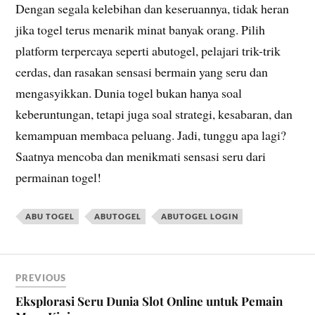
Dengan segala kelebihan dan keseruannya, tidak heran
jika togel terus menarik minat banyak orang. Pilih
platform terpercaya seperti abutogel, pelajari trik-trik
cerdas, dan rasakan sensasi bermain yang seru dan
mengasyikkan. Dunia togel bukan hanya soal
keberuntungan, tetapi juga soal strategi, kesabaran, dan
kemampuan membaca peluang. Jadi, tunggu apa lagi?
Saatnya mencoba dan menikmati sensasi seru dari
permainan togel!
ABU TOGEL
ABUTOGEL
ABUTOGEL LOGIN
PREVIOUS
Eksplorasi Seru Dunia Slot Online untuk Pemain