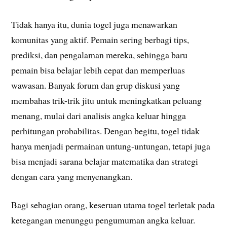
Tidak hanya itu, dunia togel juga menawarkan
komunitas yang aktif. Pemain sering berbagi tips,
prediksi, dan pengalaman mereka, sehingga baru
pemain bisa belajar lebih cepat dan memperluas
wawasan. Banyak forum dan grup diskusi yang
membahas trik-trik jitu untuk meningkatkan peluang
menang, mulai dari analisis angka keluar hingga
perhitungan probabilitas. Dengan begitu, togel tidak
hanya menjadi permainan untung-untungan, tetapi juga
bisa menjadi sarana belajar matematika dan strategi
dengan cara yang menyenangkan.
Bagi sebagian orang, keseruan utama togel terletak pada
ketegangan menunggu pengumuman angka keluar.