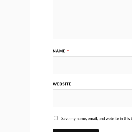
NAME
*
WEBSITE
Save my name, email, and website in this 