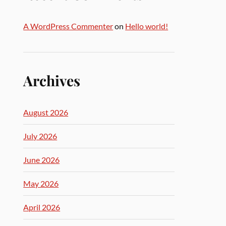
A WordPress Commenter
on
Hello world!
Archives
August 2026
July 2026
June 2026
May 2026
April 2026