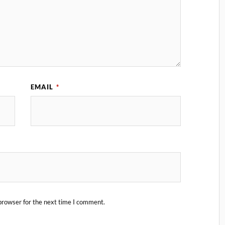
EMAIL
*
browser for the next time I comment.