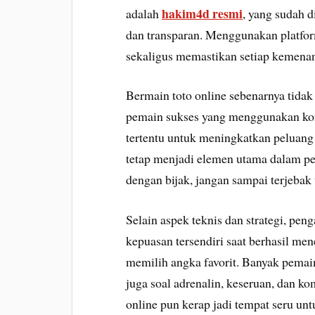
hakim4d resmi
adalah
, yang sudah d
dan transparan. Menggunakan platfo
sekaligus memastikan setiap kemenan
Bermain toto online sebenarnya tidak
pemain sukses yang menggunakan kombi
tertentu untuk meningkatkan peluang
tetap menjadi elemen utama dalam per
dengan bijak, jangan sampai terjebak
Selain aspek teknis dan strategi, pen
kepuasan tersendiri saat berhasil me
memilih angka favorit. Banyak pemain
juga soal adrenalin, keseruan, dan k
online pun kerap jadi tempat seru untu