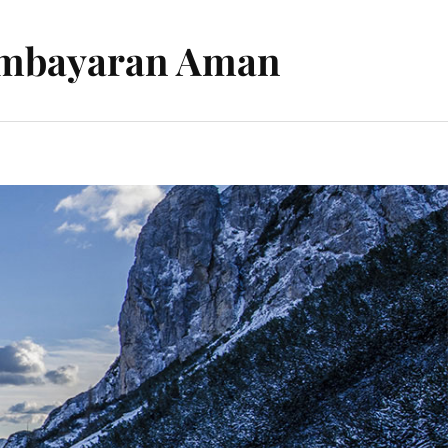
Pembayaran Aman