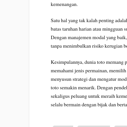
kemenangan.
Satu hal yang tak kalah penting ad
batas taruhan harian atau mingguan s
Dengan manajemen modal yang baik,
tanpa menimbulkan risiko kerugian be
Kesimpulannya, dunia toto memang pe
memahami jenis permainan, memilih 
menyusun strategi dan mengatur mod
toto semakin menarik. Dengan pendeka
sekaligus peluang untuk meraih keme
selalu bermain dengan bijak dan ber