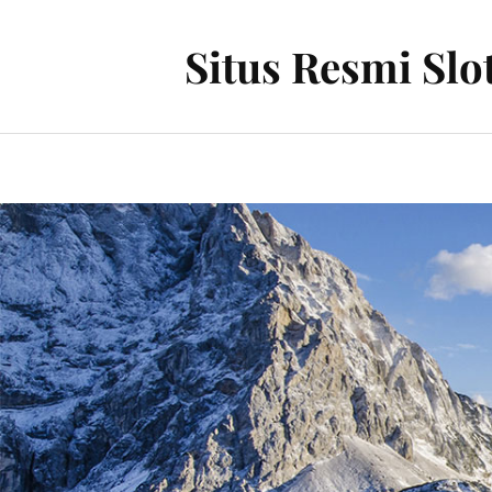
Situs Resmi Sl