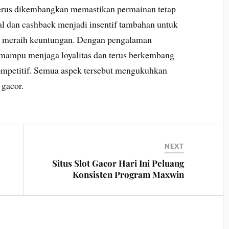
terus dikembangkan memastikan permainan tetap
al dan cashback menjadi insentif tambahan untuk
ng meraih keuntungan. Dengan pengalaman
 mampu menjaga loyalitas dan terus berkembang
kompetitif. Semua aspek tersebut mengukuhkan
 gacor.
NEXT
Situs Slot Gacor Hari Ini Peluang
Konsisten Program Maxwin