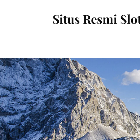
Situs Resmi Sl