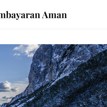
Pembayaran Aman