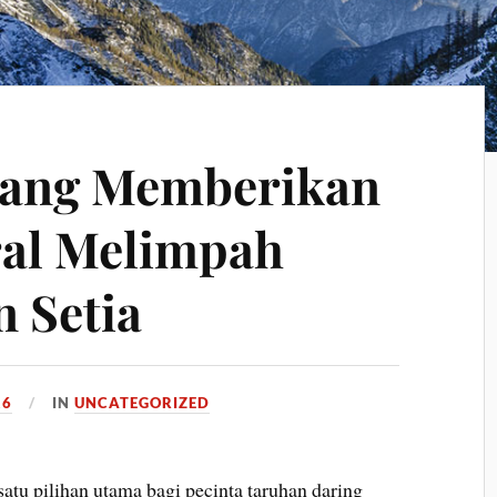
 yang Memberikan
ral Melimpah
 Setia
26
IN
UNCATEGORIZED
satu pilihan utama bagi pecinta taruhan daring