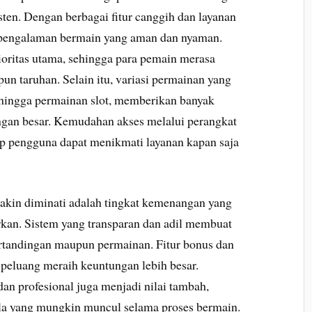
ten. Dengan berbagai fitur canggih dan layanan
n pengalaman bermain yang aman dan nyaman.
oritas utama, sehingga para pemain merasa
un taruhan. Selain itu, variasi permainan yang
a hingga permainan slot, memberikan banyak
an besar. Kemudahan akses melalui perangkat
p pengguna dapat menikmati layanan kapan saja
akin diminati adalah tingkat kemenangan yang
rkan. Sistem yang transparan dan adil membuat
rtandingan maupun permainan. Fitur bonus dan
peluang meraih keuntungan lebih besar.
an profesional juga menjadi nilai tambah,
a yang mungkin muncul selama proses bermain.