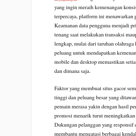
yang ingin meraih kemenangan konsis
terpercaya, platform ini menawarka
Keamanan data pengguna menjadi pri
tenang saat melakukan transaksi maup
lengkap, mulai dari taruhan olahrag
peluang untuk mendapatkan kemenang
mobile dan desktop memastikan setia
dan dimana saja.
Faktor yang membuat situs gacor sem
tinggi dan peluang besar yang ditawa
pemain merasa yakin dengan hasil pe
promosi menarik turut meningkatkan 
Dukungan pelanggan yang responsif d
membantu mengatasi berbagai kendal