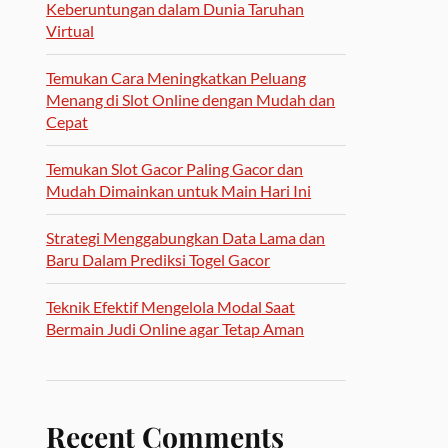
Keberuntungan dalam Dunia Taruhan
Virtual
Temukan Cara Meningkatkan Peluang
Menang di Slot Online dengan Mudah dan
Cepat
Temukan Slot Gacor Paling Gacor dan
Mudah Dimainkan untuk Main Hari Ini
Strategi Menggabungkan Data Lama dan
Baru Dalam Prediksi Togel Gacor
Teknik Efektif Mengelola Modal Saat
Bermain Judi Online agar Tetap Aman
Recent Comments