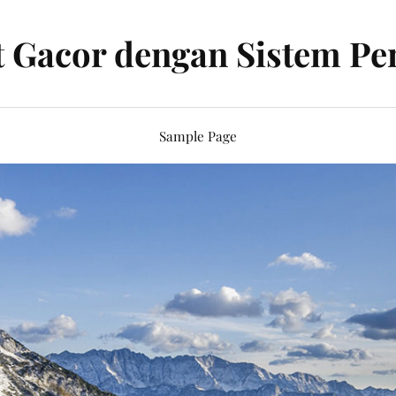
ot Gacor dengan Sistem 
Sample Page