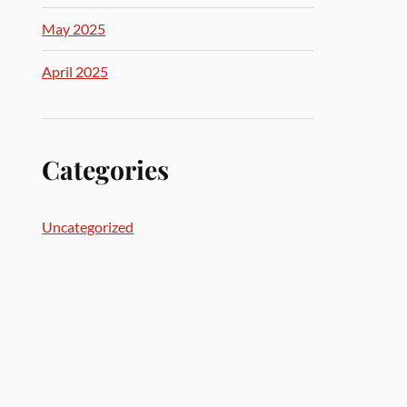
May 2025
April 2025
Categories
Uncategorized