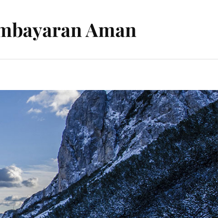
Pembayaran Aman