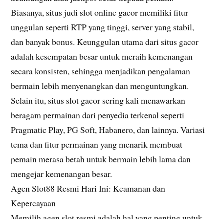
Biasanya, situs judi slot online gacor memiliki fitur
unggulan seperti RTP yang tinggi, server yang stabil,
dan banyak bonus. Keunggulan utama dari situs gacor
adalah kesempatan besar untuk meraih kemenangan
secara konsisten, sehingga menjadikan pengalaman
bermain lebih menyenangkan dan menguntungkan.
Selain itu, situs slot gacor sering kali menawarkan
beragam permainan dari penyedia terkenal seperti
Pragmatic Play, PG Soft, Habanero, dan lainnya. Variasi
tema dan fitur permainan yang menarik membuat
pemain merasa betah untuk bermain lebih lama dan
mengejar kemenangan besar.
Agen Slot88 Resmi Hari Ini: Keamanan dan
Kepercayaan
Memilih agen slot resmi adalah hal yang penting untuk