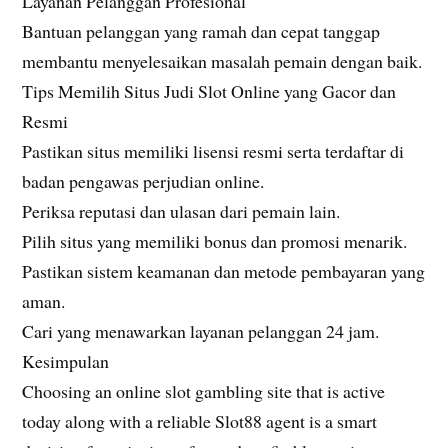
Layanan Pelanggan Profesional
Bantuan pelanggan yang ramah dan cepat tanggap
membantu menyelesaikan masalah pemain dengan baik.
Tips Memilih Situs Judi Slot Online yang Gacor dan
Resmi
Pastikan situs memiliki lisensi resmi serta terdaftar di
badan pengawas perjudian online.
Periksa reputasi dan ulasan dari pemain lain.
Pilih situs yang memiliki bonus dan promosi menarik.
Pastikan sistem keamanan dan metode pembayaran yang
aman.
Cari yang menawarkan layanan pelanggan 24 jam.
Kesimpulan
Choosing an online slot gambling site that is active
today along with a reliable Slot88 agent is a smart