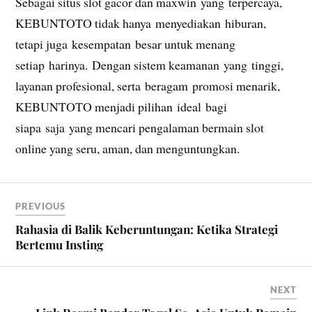
Sebagai situs slot gacor dan maxwin yang terpercaya,
KEBUNTOTO tidak hanya menyediakan hiburan,
tetapi juga kesempatan besar untuk menang
setiap harinya. Dengan sistem keamanan yang tinggi,
layanan profesional, serta beragam promosi menarik,
KEBUNTOTO menjadi pilihan ideal bagi
siapa saja yang mencari pengalaman bermain slot
online yang seru, aman, dan menguntungkan.
PREVIOUS
Rahasia di Balik Keberuntungan: Ketika Strategi
Bertemu Insting
NEXT