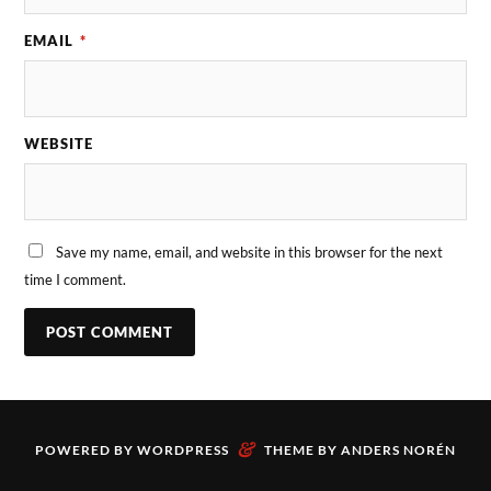
EMAIL
*
WEBSITE
Save my name, email, and website in this browser for the next
time I comment.
&
POWERED BY
WORDPRESS
THEME BY
ANDERS NORÉN