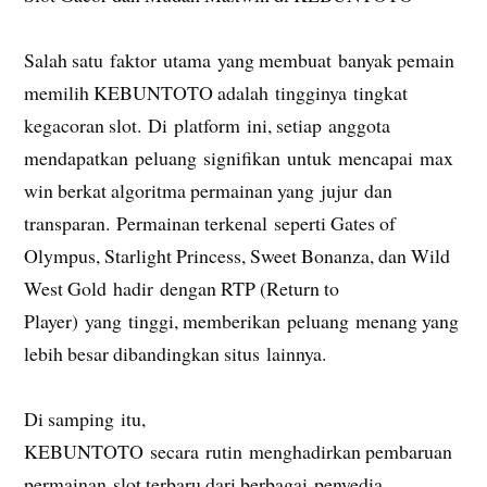
Salah satu faktor utama yang membuat banyak pemain
memilih KEBUNTOTO adalah tingginya tingkat
kegacoran slot. Di platform ini, setiap anggota
mendapatkan peluang signifikan untuk mencapai max
win berkat algoritma permainan yang jujur dan
transparan. Permainan terkenal seperti Gates of
Olympus, Starlight Princess, Sweet Bonanza, dan Wild
West Gold hadir dengan RTP (Return to
Player) yang tinggi, memberikan peluang menang yang
lebih besar dibandingkan situs lainnya.
Di samping itu,
KEBUNTOTO secara rutin menghadirkan pembaruan
permainan slot terbaru dari berbagai penyedia