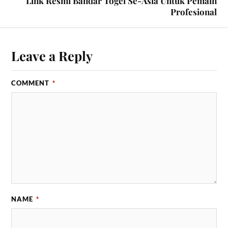
Link Resmi Bandar Togel Se-Asia Untuk Pemain
Profesional
Leave a Reply
COMMENT
*
NAME
*