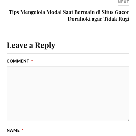
NEXT
Tips Mengelola Modal Saat Bermain di Situs Gacor
Dorahoki agar Tidak Rugi
Leave a Reply
COMMENT
*
NAME
*