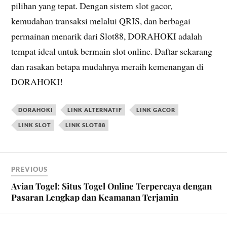
pilihan yang tepat. Dengan sistem slot gacor,
kemudahan transaksi melalui QRIS, dan berbagai
permainan menarik dari Slot88, DORAHOKI adalah
tempat ideal untuk bermain slot online. Daftar sekarang
dan rasakan betapa mudahnya meraih kemenangan di
DORAHOKI!
DORAHOKI
LINK ALTERNATIF
LINK GACOR
LINK SLOT
LINK SLOT88
PREVIOUS
Avian Togel: Situs Togel Online Terpercaya dengan
Pasaran Lengkap dan Keamanan Terjamin