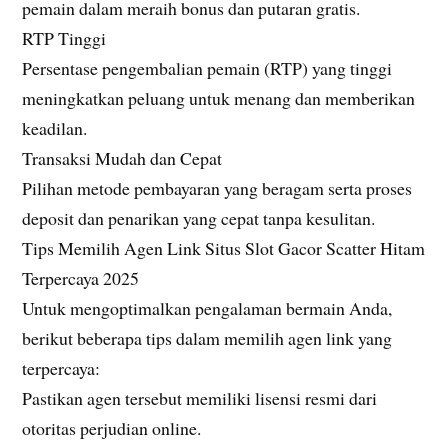
pemain dalam meraih bonus dan putaran gratis.
RTP Tinggi
Persentase pengembalian pemain (RTP) yang tinggi
meningkatkan peluang untuk menang dan memberikan
keadilan.
Transaksi Mudah dan Cepat
Pilihan metode pembayaran yang beragam serta proses
deposit dan penarikan yang cepat tanpa kesulitan.
Tips Memilih Agen Link Situs Slot Gacor Scatter Hitam
Terpercaya 2025
Untuk mengoptimalkan pengalaman bermain Anda,
berikut beberapa tips dalam memilih agen link yang
terpercaya:
Pastikan agen tersebut memiliki lisensi resmi dari
otoritas perjudian online.