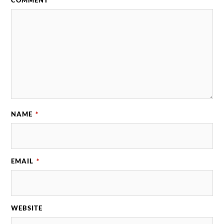
NAME
*
EMAIL
*
WEBSITE