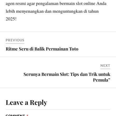
agen resmi agar pengalaman bermain slot online Anda
lebih menyenangkan dan menguntungkan di tahun
2025!
PREVIOUS
Ritme Seru di Balik Permainan Toto
NEXT
Serunya Bermain Slot: Tips dan Trik untuk
Pemula”
Leave a Reply
COMMENT
*