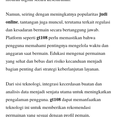
judi
Namun, seiring dengan meningkatnya popularitas
online
, tantangan juga muncul, terutama terkait regulasi
dan kesadaran bermain secara bertanggung jawab.
gt108
Platform seperti
perlu memastikan bahwa
pengguna memahami pentingnya mengelola waktu dan
anggaran saat bermain. Edukasi mengenai permainan
yang sehat dan bebas dari risiko kecanduan menjadi
bagian penting dari strategi keberlanjutan layanan.
Dari sisi teknologi, integrasi kecerdasan buatan dan
analisis data menjadi senjata utama untuk meningkatkan
gt108
pengalaman pengguna.
dapat memanfaatkan
teknologi ini untuk memberikan rekomendasi
permainan yang sesuai dengan profil pemain,