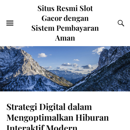
Situs Resmi Slot
Gacor dengan
Sistem Pembayaran
Aman
Strategi Digital dalam
Mengoptimalkan Hiburan
Interaktif Modern