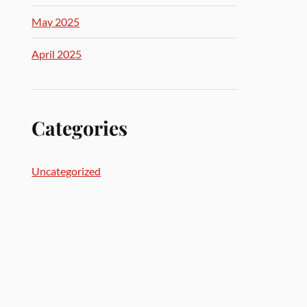
May 2025
April 2025
Categories
Uncategorized