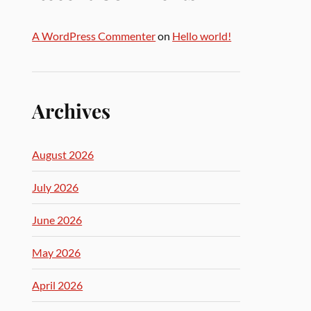
A WordPress Commenter
on
Hello world!
Archives
August 2026
July 2026
June 2026
May 2026
April 2026