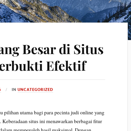
ang Besar di Situs
erbukti Efektif
6
IN
UNCATEGORIZED
u pilihan utama bagi para pecinta judi online yang
Keberadaan situs ini menawarkan berbagai fitur
dalam memperoleh hasil maksimal. Dengan