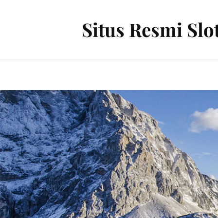
Situs Resmi Sl