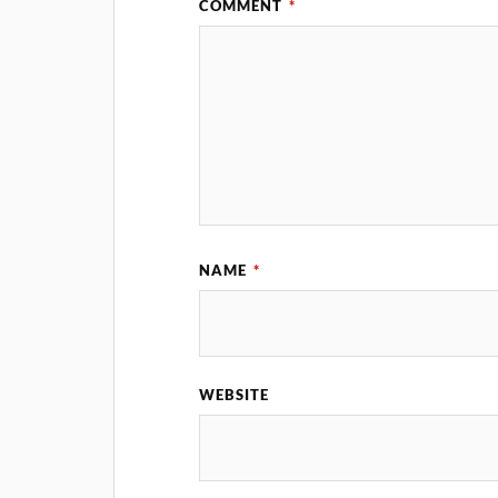
COMMENT
*
NAME
*
WEBSITE