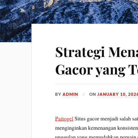
Strategi Men
Gacor yang T
BY
ADMIN
ON
JANUARY 10, 202
Paitogel
Situs gacor menjadi salah sat
menginginkan kemenangan konsisten. 
unggulan yang memudahkan pemain 