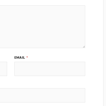
EMAIL
*