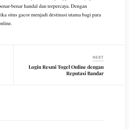
benar-benar handal dan terpercaya. Dengan
jika situs gacor menjadi destinasi utama bagi para
nline.
NEXT
Login Resmi Togel Online dengan
Reputasi Bandar