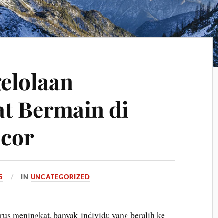
gelolaan
t Bermain di
acor
5
IN
UNCATEGORIZED
us meningkat, banyak individu yang beralih ke