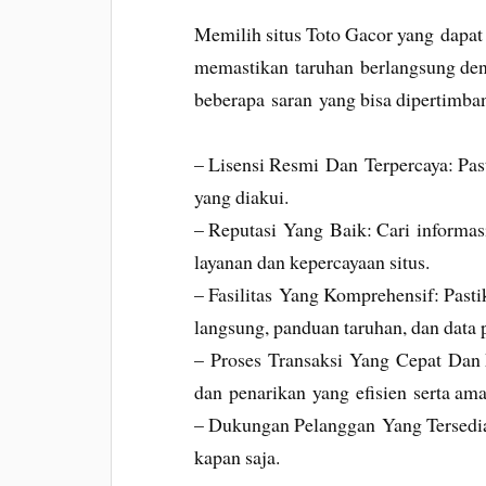
Memilih situs Toto Gacor yang dapat
memastikan taruhan berlangsung den
beberapa saran yang bisa dipertimba
– Lisensi Resmi Dan Terpercaya: Past
yang diakui.
– Reputasi Yang Baik: Cari informasi
layanan dan kepercayaan situs.
– Fasilitas Yang Komprehensif: Pasti
langsung, panduan taruhan, dan data 
– Proses Transaksi Yang Cepat Dan 
dan penarikan yang efisien serta ama
– Dukungan Pelanggan Yang Tersedi
kapan saja.