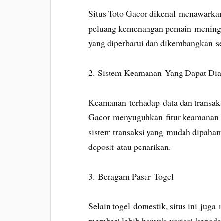
Situs Toto Gacor dikenal menawarkan
peluang kemenangan pemain meningka
yang diperbarui dan dikembangkan se
2. Sistem Keamanan Yang Dapat Di
Keamanan terhadap data dan transaksi
Gacor menyuguhkan fitur keamanan ya
sistem transaksi yang mudah dipaha
deposit atau penarikan.
3. Beragam Pasar Togel
Selain togel domestik, situs ini jug
memberi lebih banyak variasi kepada