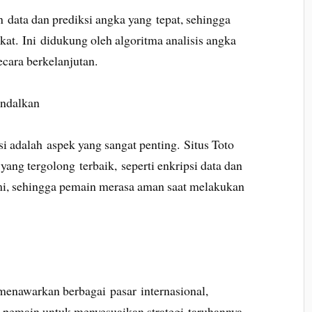
 data dan prediksi angka yang tepat, sehingga
t. Ini didukung oleh algoritma analisis angka
cara berkelanjutan.
andalkan
 adalah aspek yang sangat penting. Situs Toto
ng tergolong terbaik, seperti enkripsi data dan
mi, sehingga pemain merasa aman saat melakukan
a menawarkan berbagai pasar internasional,
 pemain untuk menyesuaikan strategi taruhannya.