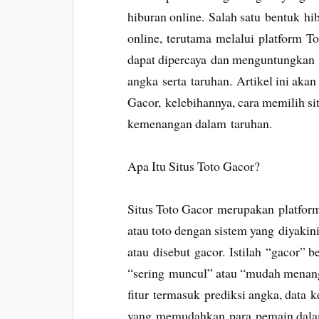
hiburan online. Salah satu bentuk hi
online, terutama melalui platform To
dapat dipercaya dan menguntungkan 
angka serta taruhan. Artikel ini ak
Gacor, kelebihannya, cara memilih sit
kemenangan dalam taruhan.
Apa Itu Situs Toto Gacor?
Situs Toto Gacor merupakan platfor
atau toto dengan sistem yang diyaki
atau disebut gacor. Istilah “gacor” b
“sering muncul” atau “mudah menang
fitur termasuk prediksi angka, data 
yang memudahkan para pemain dala