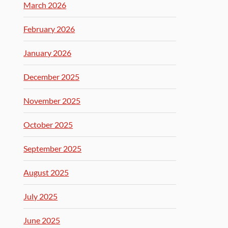
March 2026
February 2026
January 2026
December 2025
November 2025
October 2025
September 2025
August 2025
July 2025
June 2025