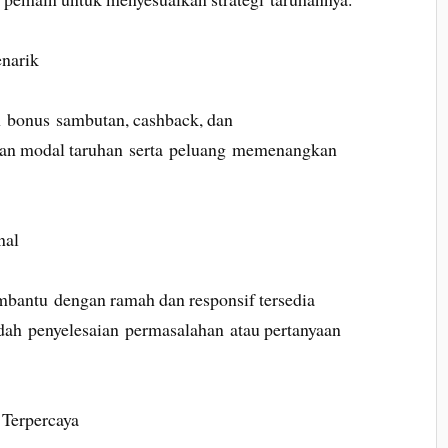
narik
 bonus sambutan, cashback, dan
kan modal taruhan serta peluang memenangkan
nal
mbantu dengan ramah dan responsif tersedia
ah penyelesaian permasalahan atau pertanyaan
 Terpercaya