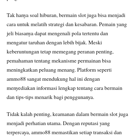
Tak hanya soal hiburan, bermain slot juga bisa menjadi
cara untuk melatih strategi dan kesabaran. Pemain yang
jeli biasanya dapat mengenali pola tertentu dan
mengatur taruhan dengan lebih bijak. Meski
keberuntungan tetap memegang peranan penting,
pemahaman tentang mekanisme permainan bisa
meningkatkan peluang menang. Platform seperti
ammo88 sangat mendukung hal ini dengan
menyediakan informasi lengkap tentang cara bermain
dan tips-tips menarik bagi penggunanya.
Tidak kalah penting, keamanan dalam bermain slot juga
menjadi perhatian utama. Dengan reputasi yang
terpercaya, ammo88 memastikan setiap transaksi dan