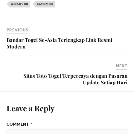
AMMO 88
AMMO88
PREVIOUS
Bandar Togel Se-Asia Terlengkap Link Resmi
Modern
NEXT
Situs Toto Togel Terpercaya dengan Pasaran
Update Setiap Hari
Leave a Reply
COMMENT
*