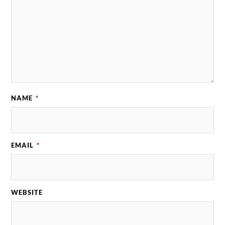
NAME
*
EMAIL
*
WEBSITE