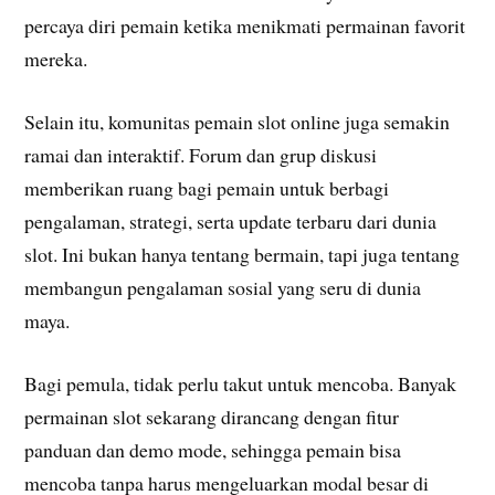
percaya diri pemain ketika menikmati permainan favorit
mereka.
Selain itu, komunitas pemain slot online juga semakin
ramai dan interaktif. Forum dan grup diskusi
memberikan ruang bagi pemain untuk berbagi
pengalaman, strategi, serta update terbaru dari dunia
slot. Ini bukan hanya tentang bermain, tapi juga tentang
membangun pengalaman sosial yang seru di dunia
maya.
Bagi pemula, tidak perlu takut untuk mencoba. Banyak
permainan slot sekarang dirancang dengan fitur
panduan dan demo mode, sehingga pemain bisa
mencoba tanpa harus mengeluarkan modal besar di