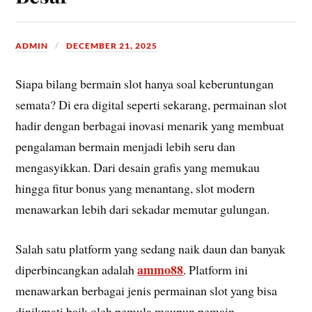
ADMIN
DECEMBER 21, 2025
Siapa bilang bermain slot hanya soal keberuntungan
semata? Di era digital seperti sekarang, permainan slot
hadir dengan berbagai inovasi menarik yang membuat
pengalaman bermain menjadi lebih seru dan
mengasyikkan. Dari desain grafis yang memukau
hingga fitur bonus yang menantang, slot modern
menawarkan lebih dari sekadar memutar gulungan.
Salah satu platform yang sedang naik daun dan banyak
ammo88
diperbincangkan adalah
. Platform ini
menawarkan berbagai jenis permainan slot yang bisa
dinikmati baik oleh pemula maupun pemain