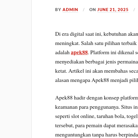
BY
ADMIN
ON
JUNE 21, 2025
Di era digital saat ini, kebutuhan ak
meningkat. Salah satu pilihan terbaik
apek88
adalah
. Platform ini dikenal 
menyediakan berbagai jenis permaina
ketat. Artikel ini akan membahas sec
alasan mengapa Apek88 menjadi pilih
Apek88 hadir dengan konsep platfor
keamanan para penggunanya. Situs in
seperti slot online, taruhan bola, tog
tersebut, para pemain dapat merasak
menguntungkan tanpa harus berpinda