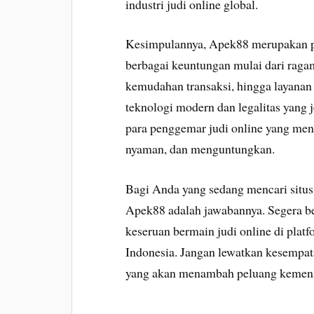
industri judi online global.
Kesimpulannya, Apek88 merupakan pl
berbagai keuntungan mulai dari raga
kemudahan transaksi, hingga layana
teknologi modern dan legalitas yang
para penggemar judi online yang me
nyaman, dan menguntungkan.
Bagi Anda yang sedang mencari situs 
Apek88 adalah jawabannya. Segera be
keseruan bermain judi online di plat
Indonesia. Jangan lewatkan kesempa
yang akan menambah peluang kemen