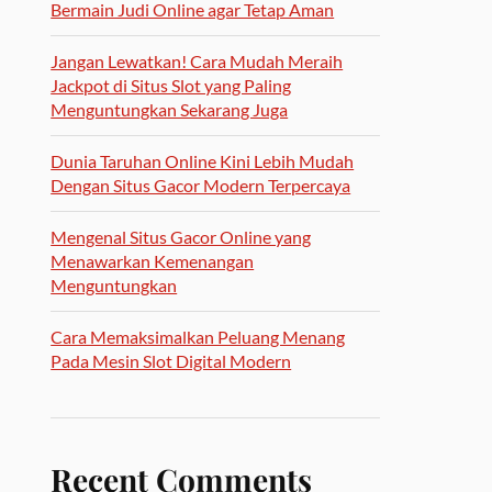
Bermain Judi Online agar Tetap Aman
Jangan Lewatkan! Cara Mudah Meraih
Jackpot di Situs Slot yang Paling
Menguntungkan Sekarang Juga
Dunia Taruhan Online Kini Lebih Mudah
Dengan Situs Gacor Modern Terpercaya
Mengenal Situs Gacor Online yang
Menawarkan Kemenangan
Menguntungkan
Cara Memaksimalkan Peluang Menang
Pada Mesin Slot Digital Modern
Recent Comments