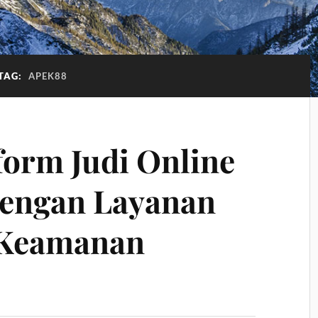
TAG:
APEK88
form Judi Online
dengan Layanan
 Keamanan