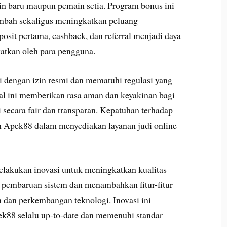
n baru maupun pemain setia. Program bonus ini
ambah sekaligus meningkatkan peluang
sit pertama, cashback, dan referral menjadi daya
ewatkan oleh para pengguna.
si dengan izin resmi dan mematuhi regulasi yang
Hal ini memberikan rasa aman dan keyakinan bagi
 secara fair dan transparan. Kepatuhan terhadap
n Apek88 dalam menyediakan layanan judi online
melakukan inovasi untuk meningkatkan kualitas
n pembaruan sistem dan menambahkan fitur-fitur
 dan perkembangan teknologi. Inovasi ini
88 selalu up-to-date dan memenuhi standar