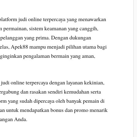
atform judi online terpercaya yang menawarkan
m permainan, sistem keamanan yang canggih,
n pelanggan yang prima. Dengan dukungan
 jelas, Apek88 mampu menjadi pilihan utama bagi
nginginkan pengalaman bermain yang aman,
judi online terpercaya dengan layanan kekinian,
rgabung dan rasakan sendiri kemudahan serta
form yang sudah dipercaya oleh banyak pemain di
tan untuk mendapatkan bonus dan promo menarik
angan Anda.