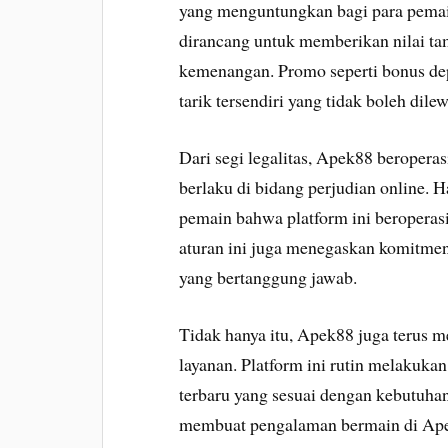
yang menguntungkan bagi para pemai
dirancang untuk memberikan nilai t
kemenangan. Promo seperti bonus depo
tarik tersendiri yang tidak boleh dil
Dari segi legalitas, Apek88 beropera
berlaku di bidang perjudian online. 
pemain bahwa platform ini beroperasi
aturan ini juga menegaskan komitme
yang bertanggung jawab.
Tidak hanya itu, Apek88 juga terus 
layanan. Platform ini rutin melakuka
terbaru yang sesuai dengan kebutuhan
membuat pengalaman bermain di Apek