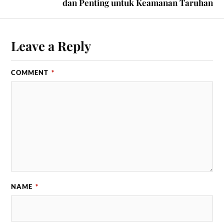
dan Penting untuk Keamanan Taruhan
Leave a Reply
COMMENT
*
NAME
*