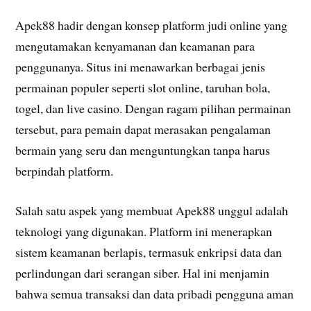
Apek88 hadir dengan konsep platform judi online yang
mengutamakan kenyamanan dan keamanan para
penggunanya. Situs ini menawarkan berbagai jenis
permainan populer seperti slot online, taruhan bola,
togel, dan live casino. Dengan ragam pilihan permainan
tersebut, para pemain dapat merasakan pengalaman
bermain yang seru dan menguntungkan tanpa harus
berpindah platform.
Salah satu aspek yang membuat Apek88 unggul adalah
teknologi yang digunakan. Platform ini menerapkan
sistem keamanan berlapis, termasuk enkripsi data dan
perlindungan dari serangan siber. Hal ini menjamin
bahwa semua transaksi dan data pribadi pengguna aman