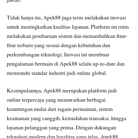
Tidak hanya itu, Apek88 juga terus melakukan inovasi
untuk meningkatkan kualitas layanan. Platform ini rutin
melakukan pembaruan sistem dan menambahkan fitur-
fitur terbaru yang sesuai dengan kebutuhan dan
perkembangan teknologi. Inovasi ini membuat
pengalaman bermain di Apek88 selalu up-to-date dan
memenuhi standar industri judi online global.
Kesimpulannya, Apek88 merupakan platform judi
online terpercaya yang menawarkan berbagai
keuntungan mulai dari ragam permainan, sistem
keamanan yang canggih, kemudahan transaksi, hingga
layanan pelanggan yang prima. Dengan dukungan
teknologi modern dan legalitas yang jelas, Apek88