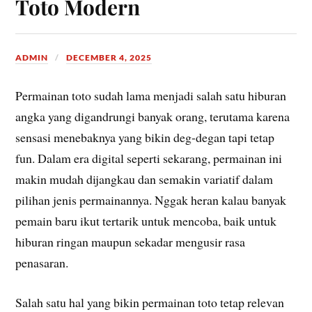
Toto Modern
ADMIN
DECEMBER 4, 2025
Permainan toto sudah lama menjadi salah satu hiburan
angka yang digandrungi banyak orang, terutama karena
sensasi menebaknya yang bikin deg-degan tapi tetap
fun. Dalam era digital seperti sekarang, permainan ini
makin mudah dijangkau dan semakin variatif dalam
pilihan jenis permainannya. Nggak heran kalau banyak
pemain baru ikut tertarik untuk mencoba, baik untuk
hiburan ringan maupun sekadar mengusir rasa
penasaran.
Salah satu hal yang bikin permainan toto tetap relevan