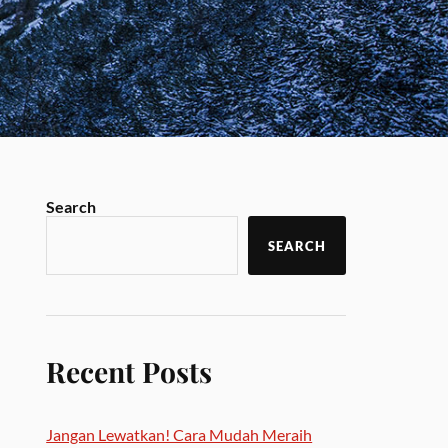
Search
SEARCH
Recent Posts
Jangan Lewatkan! Cara Mudah Meraih