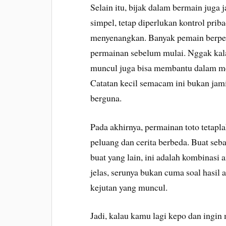
Selain itu, bijak dalam bermain juga 
simpel, tetap diperlukan kontrol prib
menyenangkan. Banyak pemain berpe
permainan sebelum mulai. Nggak kala
muncul juga bisa membantu dalam me
Catatan kecil semacam ini bukan jami
berguna.
Pada akhirnya, permainan toto tetapl
peluang dan cerita berbeda. Buat seba
buat yang lain, ini adalah kombinasi
jelas, serunya bukan cuma soal hasil
kejutan yang muncul.
Jadi, kalau kamu lagi kepo dan ingi