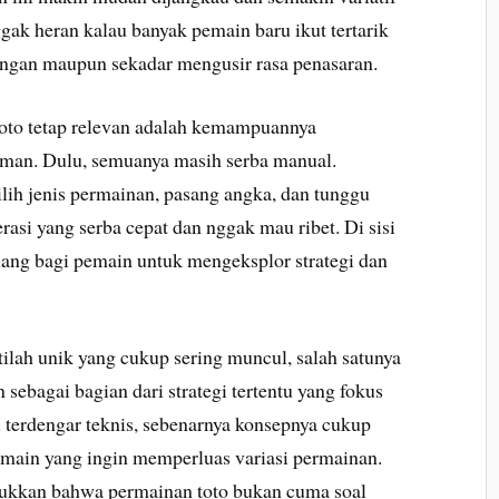
gak heran kalau banyak pemain baru ikut tertarik
ingan maupun sekadar mengusir rasa penasaran.
 toto tetap relevan adalah kemampuannya
man. Dulu, semuanya masih serba manual.
lih jenis permainan, pasang angka, dan tunggu
nerasi yang serba cepat dan nggak mau ribet. Di sisi
ang bagi pemain untuk mengeksplor strategi dan
ilah unik yang cukup sering muncul, salah satunya
n sebagai bagian dari strategi tertentu yang fokus
i terdengar teknis, sebenarnya konsepnya cukup
emain yang ingin memperluas variasi permainan.
njukkan bahwa permainan toto bukan cuma soal