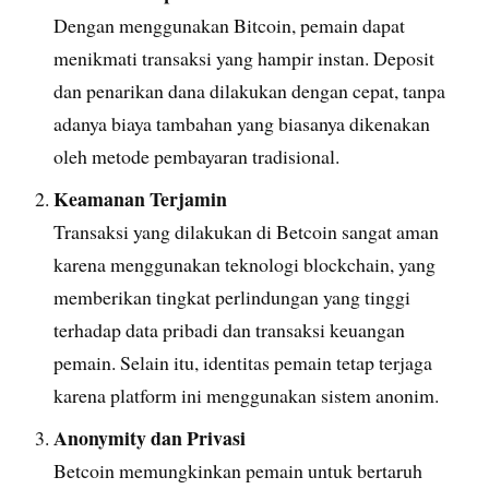
Dengan menggunakan Bitcoin, pemain dapat
menikmati transaksi yang hampir instan. Deposit
dan penarikan dana dilakukan dengan cepat, tanpa
adanya biaya tambahan yang biasanya dikenakan
oleh metode pembayaran tradisional.
Keamanan Terjamin
Transaksi yang dilakukan di Betcoin sangat aman
karena menggunakan teknologi blockchain, yang
memberikan tingkat perlindungan yang tinggi
terhadap data pribadi dan transaksi keuangan
pemain. Selain itu, identitas pemain tetap terjaga
karena platform ini menggunakan sistem anonim.
Anonymity dan Privasi
Betcoin memungkinkan pemain untuk bertaruh