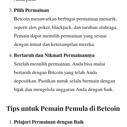
Pilih Permainan
Betcoin menawarkan berbagai permainan menarik,
seperti slot, poker, blackjack, dan taruhan olahraga.
Pemain dapat memilih permainan yang sesuai
dengan minat dan keterampilan mereka.
Bertaruh dan Nikmati Permainannya
Setelah memilih permainan, Anda bisa mulai
bertaruh dengan Bitcoin yang telah Anda
depositkan. Pastikan untuk selalu bermain dengan
bijak dan mengelola anggaran Anda dengan baik.
Tips untuk Pemain Pemula di Betcoin
Pelajari Permainan dengan Baik