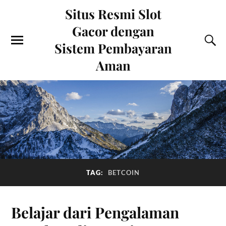
Situs Resmi Slot
Gacor dengan
Sistem Pembayaran
Aman
TAG:
BETCOIN
Belajar dari Pengalaman