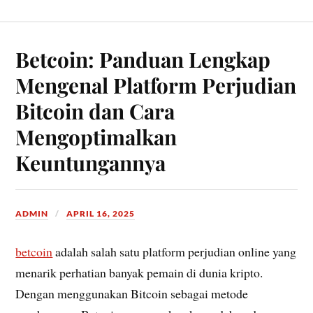
Betcoin: Panduan Lengkap
Mengenal Platform Perjudian
Bitcoin dan Cara
Mengoptimalkan
Keuntungannya
ADMIN
APRIL 16, 2025
betcoin
adalah salah satu platform perjudian online yang
menarik perhatian banyak pemain di dunia kripto.
Dengan menggunakan Bitcoin sebagai metode