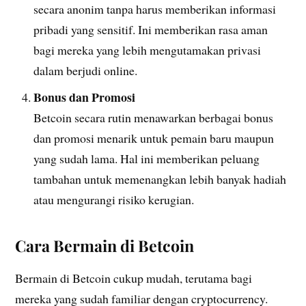
secara anonim tanpa harus memberikan informasi
pribadi yang sensitif. Ini memberikan rasa aman
bagi mereka yang lebih mengutamakan privasi
dalam berjudi online.
Bonus dan Promosi
Betcoin secara rutin menawarkan berbagai bonus
dan promosi menarik untuk pemain baru maupun
yang sudah lama. Hal ini memberikan peluang
tambahan untuk memenangkan lebih banyak hadiah
atau mengurangi risiko kerugian.
Cara Bermain di Betcoin
Bermain di Betcoin cukup mudah, terutama bagi
mereka yang sudah familiar dengan cryptocurrency.