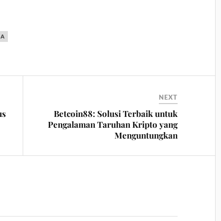
IA
NEXT
us
Betcoin88: Solusi Terbaik untuk
Pengalaman Taruhan Kripto yang
Menguntungkan