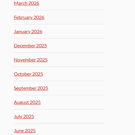
March 2026
February 2026
January 2026
December 2025
November 2025
October 2025
September 2025
August 2025
July 2025
June 2025