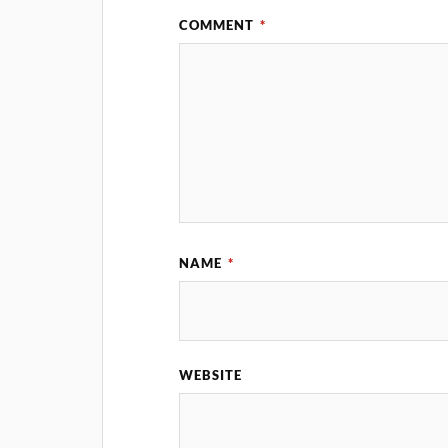
COMMENT
*
NAME
*
WEBSITE