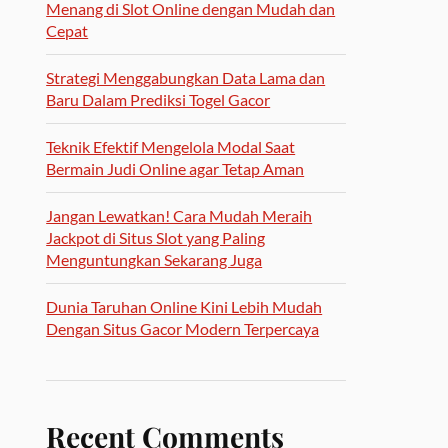
Menang di Slot Online dengan Mudah dan
Cepat
Strategi Menggabungkan Data Lama dan
Baru Dalam Prediksi Togel Gacor
Teknik Efektif Mengelola Modal Saat
Bermain Judi Online agar Tetap Aman
Jangan Lewatkan! Cara Mudah Meraih
Jackpot di Situs Slot yang Paling
Menguntungkan Sekarang Juga
Dunia Taruhan Online Kini Lebih Mudah
Dengan Situs Gacor Modern Terpercaya
Recent Comments