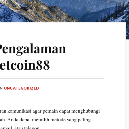
 Pengalaman
etcoin88
IN
UNCATEGORIZED
ran komunikasi agar pemain dapat menghubungi
h. Anda dapat memilih metode yang paling
email, atau telepon.