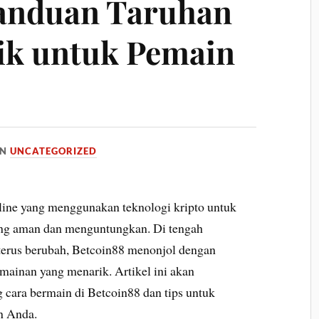
Panduan Taruhan
ik untuk Pemain
IN
UNCATEGORIZED
line yang menggunakan teknologi kripto untuk
ng aman dan menguntungkan. Di tengah
terus berubah, Betcoin88 menonjol dengan
rmainan yang menarik. Artikel ini akan
cara bermain di Betcoin88 dan tips untuk
n Anda.