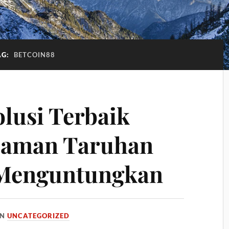
AG:
BETCOIN88
olusi Terbaik
laman Taruhan
 Menguntungkan
IN
UNCATEGORIZED