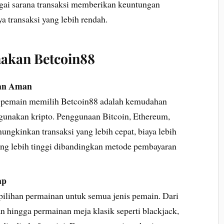
gai sarana transaksi memberikan keuntungan
a transaksi yang lebih rendah.
akan Betcoin88
dan Aman
a pemain memilih Betcoin88 adalah kemudahan
unakan kripto. Penggunaan Bitcoin, Ethereum,
ungkinkan transaksi yang lebih cepat, biaya lebih
ang lebih tinggi dibandingkan metode pembayaran
ap
ilihan permainan untuk semua jenis pemain. Dari
 hingga permainan meja klasik seperti blackjack,