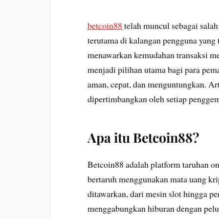
betcoin88
telah muncul sebagai salah 
terutama di kalangan pengguna yang t
menawarkan kemudahan transaksi me
menjadi pilihan utama bagi para pe
aman, cepat, dan menguntungkan. Art
dipertimbangkan oleh setiap penggema
Apa itu Betcoin88?
Betcoin88 adalah platform taruhan 
bertaruh menggunakan mata uang krip
ditawarkan, dari mesin slot hingga p
menggabungkan hiburan dengan pelu