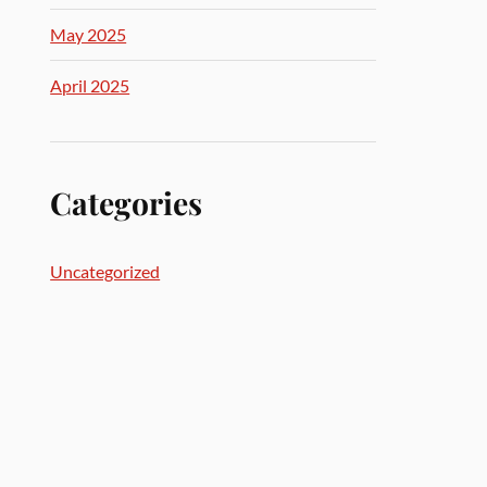
May 2025
April 2025
Categories
Uncategorized