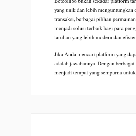
Betcoin88 bukan sekadar platform ta
yang unik dan lebih menguntungkan
transaksi, berbagai pilihan permaina
menjadi solusi terbaik bagi para pe
taruhan yang lebih modern dan efisien
Jika Anda mencari platform yang dapa
adalah jawabannya. Dengan berbagai 
menjadi tempat yang sempurna untuk