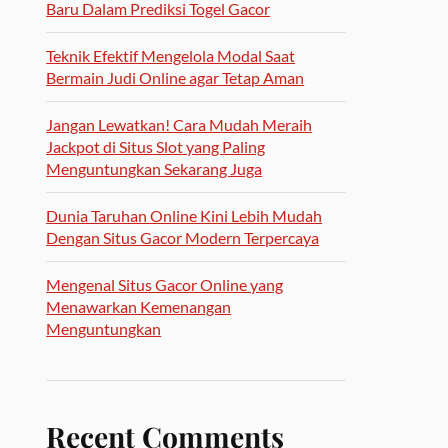
Baru Dalam Prediksi Togel Gacor
Teknik Efektif Mengelola Modal Saat
Bermain Judi Online agar Tetap Aman
Jangan Lewatkan! Cara Mudah Meraih
Jackpot di Situs Slot yang Paling
Menguntungkan Sekarang Juga
Dunia Taruhan Online Kini Lebih Mudah
Dengan Situs Gacor Modern Terpercaya
Mengenal Situs Gacor Online yang
Menawarkan Kemenangan
Menguntungkan
Recent Comments