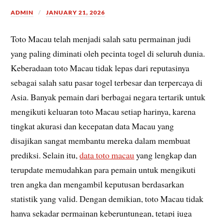
ADMIN
JANUARY 21, 2026
Toto Macau telah menjadi salah satu permainan judi
yang paling diminati oleh pecinta togel di seluruh dunia.
Keberadaan toto Macau tidak lepas dari reputasinya
sebagai salah satu pasar togel terbesar dan terpercaya di
Asia. Banyak pemain dari berbagai negara tertarik untuk
mengikuti keluaran toto Macau setiap harinya, karena
tingkat akurasi dan kecepatan data Macau yang
disajikan sangat membantu mereka dalam membuat
prediksi. Selain itu,
data toto macau
yang lengkap dan
terupdate memudahkan para pemain untuk mengikuti
tren angka dan mengambil keputusan berdasarkan
statistik yang valid. Dengan demikian, toto Macau tidak
hanya sekadar permainan keberuntungan, tetapi juga