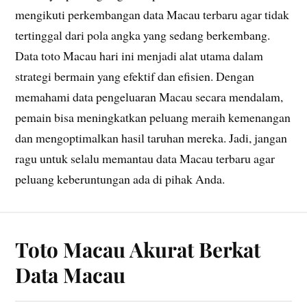
mengikuti perkembangan data Macau terbaru agar tidak
tertinggal dari pola angka yang sedang berkembang.
Data toto Macau hari ini menjadi alat utama dalam
strategi bermain yang efektif dan efisien. Dengan
memahami data pengeluaran Macau secara mendalam,
pemain bisa meningkatkan peluang meraih kemenangan
dan mengoptimalkan hasil taruhan mereka. Jadi, jangan
ragu untuk selalu memantau data Macau terbaru agar
peluang keberuntungan ada di pihak Anda.
Toto Macau Akurat Berkat
Data Macau