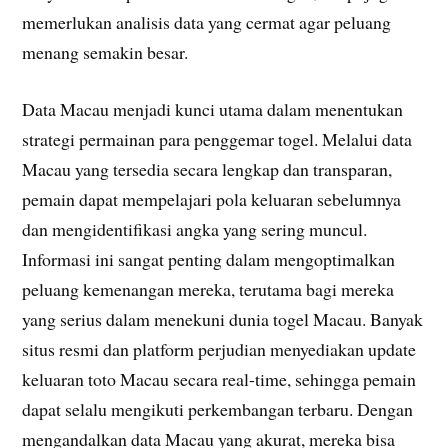
memerlukan analisis data yang cermat agar peluang
menang semakin besar.
Data Macau menjadi kunci utama dalam menentukan
strategi permainan para penggemar togel. Melalui data
Macau yang tersedia secara lengkap dan transparan,
pemain dapat mempelajari pola keluaran sebelumnya
dan mengidentifikasi angka yang sering muncul.
Informasi ini sangat penting dalam mengoptimalkan
peluang kemenangan mereka, terutama bagi mereka
yang serius dalam menekuni dunia togel Macau. Banyak
situs resmi dan platform perjudian menyediakan update
keluaran toto Macau secara real-time, sehingga pemain
dapat selalu mengikuti perkembangan terbaru. Dengan
mengandalkan data Macau yang akurat, mereka bisa