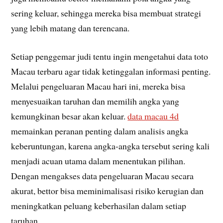
sering keluar, sehingga mereka bisa membuat strategi
yang lebih matang dan terencana.
Setiap penggemar judi tentu ingin mengetahui data toto
Macau terbaru agar tidak ketinggalan informasi penting.
Melalui pengeluaran Macau hari ini, mereka bisa
menyesuaikan taruhan dan memilih angka yang
kemungkinan besar akan keluar.
data macau 4d
memainkan peranan penting dalam analisis angka
keberuntungan, karena angka-angka tersebut sering kali
menjadi acuan utama dalam menentukan pilihan.
Dengan mengakses data pengeluaran Macau secara
akurat, bettor bisa meminimalisasi risiko kerugian dan
meningkatkan peluang keberhasilan dalam setiap
taruhan.