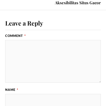
Aksesibilitas Situs Gacor
Leave a Reply
COMMENT
*
NAME
*