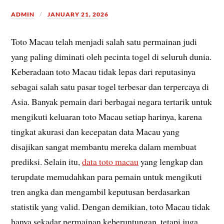
ADMIN
JANUARY 21, 2026
Toto Macau telah menjadi salah satu permainan judi
yang paling diminati oleh pecinta togel di seluruh dunia.
Keberadaan toto Macau tidak lepas dari reputasinya
sebagai salah satu pasar togel terbesar dan terpercaya di
Asia. Banyak pemain dari berbagai negara tertarik untuk
mengikuti keluaran toto Macau setiap harinya, karena
tingkat akurasi dan kecepatan data Macau yang
disajikan sangat membantu mereka dalam membuat
prediksi. Selain itu,
data toto macau
yang lengkap dan
terupdate memudahkan para pemain untuk mengikuti
tren angka dan mengambil keputusan berdasarkan
statistik yang valid. Dengan demikian, toto Macau tidak
hanya sekadar permainan keberuntungan, tetapi juga