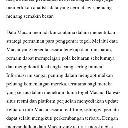
memerlukan analisis data yang cermat agar peluang
menang semakin besar.
Data Macau menjadi kunci utama dalam menentukan
strategi permainan para penggemar togel. Melalui data
Macau yang tersedia secara lengkap dan transparan,
pemain dapat mempelajari pola keluaran sebelumnya
dan mengidentifikasi angka yang sering muncul.
Informasi ini sangat penting dalam mengoptimalkan
peluang kemenangan mereka, terutama bagi mereka
yang serius dalam menekuni dunia togel Macau. Banyak
situs resmi dan platform perjudian menyediakan update
keluaran toto Macau secara real-time, sehingga pemain
dapat selalu mengikuti perkembangan terbaru. Dengan
mengandalkan data Macau yang akurat, mereka bisa