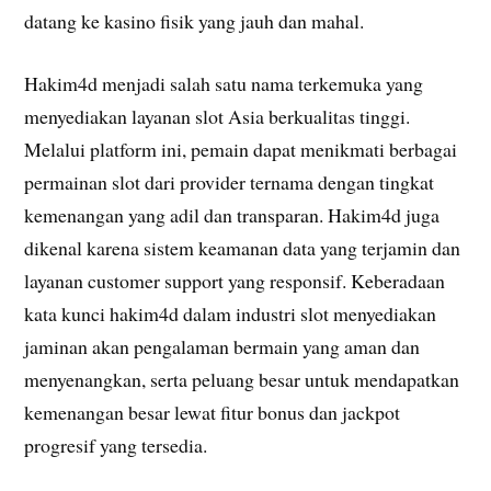
datang ke kasino fisik yang jauh dan mahal.
Hakim4d menjadi salah satu nama terkemuka yang
menyediakan layanan slot Asia berkualitas tinggi.
Melalui platform ini, pemain dapat menikmati berbagai
permainan slot dari provider ternama dengan tingkat
kemenangan yang adil dan transparan. Hakim4d juga
dikenal karena sistem keamanan data yang terjamin dan
layanan customer support yang responsif. Keberadaan
kata kunci hakim4d dalam industri slot menyediakan
jaminan akan pengalaman bermain yang aman dan
menyenangkan, serta peluang besar untuk mendapatkan
kemenangan besar lewat fitur bonus dan jackpot
progresif yang tersedia.