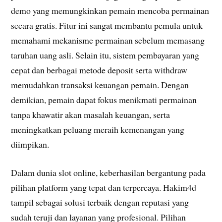
demo yang memungkinkan pemain mencoba permainan
secara gratis. Fitur ini sangat membantu pemula untuk
memahami mekanisme permainan sebelum memasang
taruhan uang asli. Selain itu, sistem pembayaran yang
cepat dan berbagai metode deposit serta withdraw
memudahkan transaksi keuangan pemain. Dengan
demikian, pemain dapat fokus menikmati permainan
tanpa khawatir akan masalah keuangan, serta
meningkatkan peluang meraih kemenangan yang
diimpikan.
Dalam dunia slot online, keberhasilan bergantung pada
pilihan platform yang tepat dan terpercaya. Hakim4d
tampil sebagai solusi terbaik dengan reputasi yang
sudah teruji dan layanan yang profesional. Pilihan