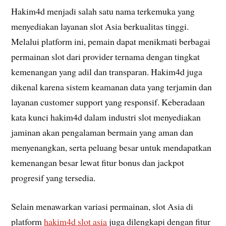
Hakim4d menjadi salah satu nama terkemuka yang
menyediakan layanan slot Asia berkualitas tinggi.
Melalui platform ini, pemain dapat menikmati berbagai
permainan slot dari provider ternama dengan tingkat
kemenangan yang adil dan transparan. Hakim4d juga
dikenal karena sistem keamanan data yang terjamin dan
layanan customer support yang responsif. Keberadaan
kata kunci hakim4d dalam industri slot menyediakan
jaminan akan pengalaman bermain yang aman dan
menyenangkan, serta peluang besar untuk mendapatkan
kemenangan besar lewat fitur bonus dan jackpot
progresif yang tersedia.
Selain menawarkan variasi permainan, slot Asia di
platform
hakim4d slot asia
juga dilengkapi dengan fitur