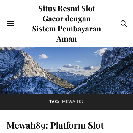
Situs Resmi Slot
Gacor dengan
Sistem Pembayaran
Aman
TAG:
MEWAH89
Mewah89: Platform Slot