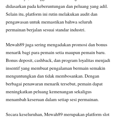
didasarkan pada keberuntungan dan peluang yang adil.
Selain itu, platform ini rutin melakukan audit dan
pengawasan untuk memastikan bahwa seluruh
permainan berjalan sesuai standar industri.
Mewah89 juga sering mengadakan promosi dan bonus
menarik bagi para pemain setia maupun pemain baru.
Bonus deposit, cashback, dan program loyalitas menjadi
insentif yang membuat pengalaman bermain semakin
menguntungkan dan tidak membosankan. Dengan
berbagai penawaran menarik tersebut, pemain dapat
meningkatkan peluang kemenangan sekaligus
menambah keseruan dalam setiap sesi permainan.
Secara keseluruhan, Mewah89 merupakan platform slot