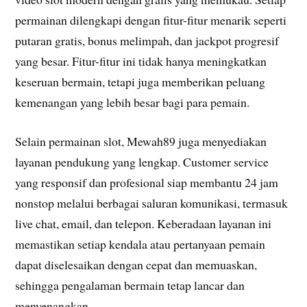
permainan dilengkapi dengan fitur-fitur menarik seperti
putaran gratis, bonus melimpah, dan jackpot progresif
yang besar. Fitur-fitur ini tidak hanya meningkatkan
keseruan bermain, tetapi juga memberikan peluang
kemenangan yang lebih besar bagi para pemain.
Selain permainan slot, Mewah89 juga menyediakan
layanan pendukung yang lengkap. Customer service
yang responsif dan profesional siap membantu 24 jam
nonstop melalui berbagai saluran komunikasi, termasuk
live chat, email, dan telepon. Keberadaan layanan ini
memastikan setiap kendala atau pertanyaan pemain
dapat diselesaikan dengan cepat dan memuaskan,
sehingga pengalaman bermain tetap lancar dan
menyenangkan.