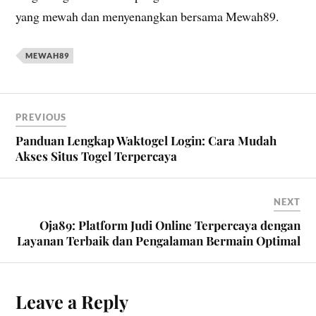
yang mewah dan menyenangkan bersama Mewah89.
MEWAH89
PREVIOUS
Panduan Lengkap Waktogel Login: Cara Mudah
Akses Situs Togel Terpercaya
NEXT
Oja89: Platform Judi Online Terpercaya dengan
Layanan Terbaik dan Pengalaman Bermain Optimal
Leave a Reply