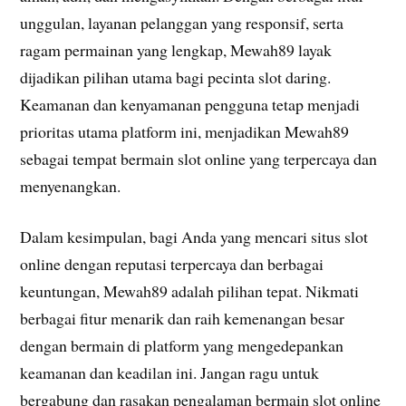
unggulan, layanan pelanggan yang responsif, serta
ragam permainan yang lengkap, Mewah89 layak
dijadikan pilihan utama bagi pecinta slot daring.
Keamanan dan kenyamanan pengguna tetap menjadi
prioritas utama platform ini, menjadikan Mewah89
sebagai tempat bermain slot online yang terpercaya dan
menyenangkan.
Dalam kesimpulan, bagi Anda yang mencari situs slot
online dengan reputasi terpercaya dan berbagai
keuntungan, Mewah89 adalah pilihan tepat. Nikmati
berbagai fitur menarik dan raih kemenangan besar
dengan bermain di platform yang mengedepankan
keamanan dan keadilan ini. Jangan ragu untuk
bergabung dan rasakan pengalaman bermain slot online