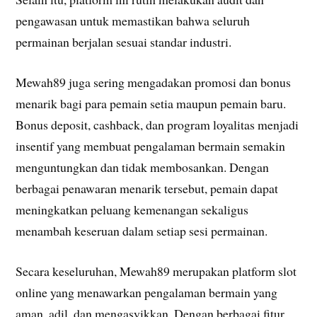
pengawasan untuk memastikan bahwa seluruh
permainan berjalan sesuai standar industri.
Mewah89 juga sering mengadakan promosi dan bonus
menarik bagi para pemain setia maupun pemain baru.
Bonus deposit, cashback, dan program loyalitas menjadi
insentif yang membuat pengalaman bermain semakin
menguntungkan dan tidak membosankan. Dengan
berbagai penawaran menarik tersebut, pemain dapat
meningkatkan peluang kemenangan sekaligus
menambah keseruan dalam setiap sesi permainan.
Secara keseluruhan, Mewah89 merupakan platform slot
online yang menawarkan pengalaman bermain yang
aman, adil, dan mengasyikkan. Dengan berbagai fitur