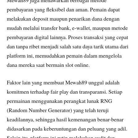
Mewah89 juga menawarkan berbagai metode
pembayaran yang fleksibel dan aman. Pemain dapat
melakukan deposit maupun penarikan dana dengan
mudah melalui transfer bank, e-wallet, maupun metode
pembayaran digital lainnya. Proses transaksi yang cepat
dan tanpa ribet menjadi salah satu daya tarik utama dari
platform ini, memudahkan pemain dalam mengelola
dana mereka saat bermain slot online.
Faktor lain yang membuat Mewah89 unggul adalah
komitmen terhadap fair play dan transparansi. Setiap
permainan menggunakan perangkat lunak RNG
(Random Number Generator) yang telah teruji
keadilannya, sehingga hasil kemenangan benar-benar
didasarkan pada keberuntungan dan peluang yang adil.
Selain itu, platform ini rutin melakukan audit dan