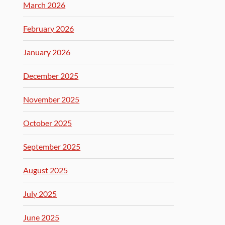
March 2026
February 2026
January 2026
December 2025
November 2025
October 2025
September 2025
August 2025
July 2025
June 2025