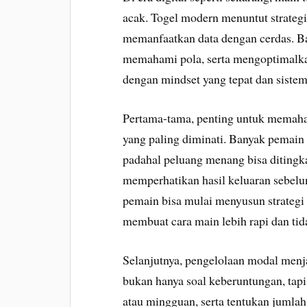
acak. Togel modern menuntut strategi 
memanfaatkan data dengan cerdas. Bag
memahami pola, serta mengoptimalk
dengan mindset yang tepat dan sistem
Pertama-tama, penting untuk mema
yang paling diminati. Banyak pemain 
padahal peluang menang bisa ditingk
memperhatikan hasil keluaran sebelum
pemain bisa mulai menyusun strategi 
membuat cara main lebih rapi dan tida
Selanjutnya, pengelolaan modal menja
bukan hanya soal keberuntungan, tapi
atau mingguan, serta tentukan jumla