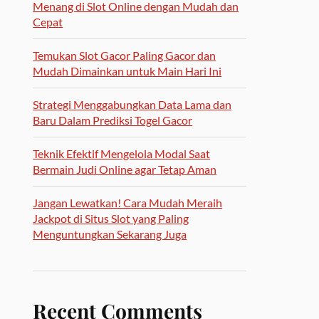
Menang di Slot Online dengan Mudah dan
Cepat
Temukan Slot Gacor Paling Gacor dan
Mudah Dimainkan untuk Main Hari Ini
Strategi Menggabungkan Data Lama dan
Baru Dalam Prediksi Togel Gacor
Teknik Efektif Mengelola Modal Saat
Bermain Judi Online agar Tetap Aman
Jangan Lewatkan! Cara Mudah Meraih
Jackpot di Situs Slot yang Paling
Menguntungkan Sekarang Juga
Recent Comments