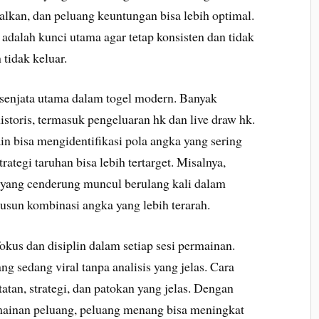
malkan, dan peluang keuntungan bisa lebih optimal.
 adalah kunci utama agar tetap konsisten dan tidak
 tidak keluar.
 senjata utama dalam togel modern. Banyak
istoris, termasuk pengeluaran hk dan live draw hk.
n bisa mengidentifikasi pola angka yang sering
rategi taruhan bisa lebih tertarget. Misalnya,
 yang cenderung muncul berulang kali dalam
usun kombinasi angka yang lebih terarah.
okus dan disiplin dalam setiap sesi permainan.
ng sedang viral tanpa analisis yang jelas. Cara
atan, strategi, dan patokan yang jelas. Dengan
rmainan peluang, peluang menang bisa meningkat