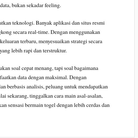
data, bukan sekadar feeling.
tkan teknologi. Banyak aplikasi dan situs resmi
ngkong secara real-time. Dengan menggunakan
keluaran terbaru, menyesuaikan strategi secara
ang lebih rapi dan terstruktur.
kan soal cepat menang, tapi soal bagaimana
nfaatkan data dengan maksimal. Dengan
 dan berbasis analisis, peluang untuk mendapatkan
lai sekarang, tinggalkan cara main asal-asalan,
akan sensasi bermain togel dengan lebih cerdas dan