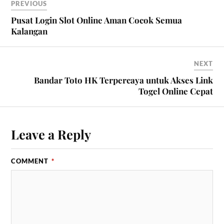
PREVIOUS
Pusat Login Slot Online Aman Cocok Semua
Kalangan
NEXT
Bandar Toto HK Terpercaya untuk Akses Link
Togel Online Cepat
Leave a Reply
COMMENT
*