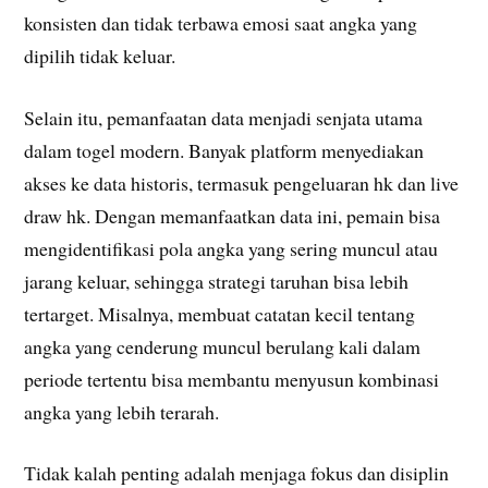
konsisten dan tidak terbawa emosi saat angka yang
dipilih tidak keluar.
Selain itu, pemanfaatan data menjadi senjata utama
dalam togel modern. Banyak platform menyediakan
akses ke data historis, termasuk pengeluaran hk dan live
draw hk. Dengan memanfaatkan data ini, pemain bisa
mengidentifikasi pola angka yang sering muncul atau
jarang keluar, sehingga strategi taruhan bisa lebih
tertarget. Misalnya, membuat catatan kecil tentang
angka yang cenderung muncul berulang kali dalam
periode tertentu bisa membantu menyusun kombinasi
angka yang lebih terarah.
Tidak kalah penting adalah menjaga fokus dan disiplin