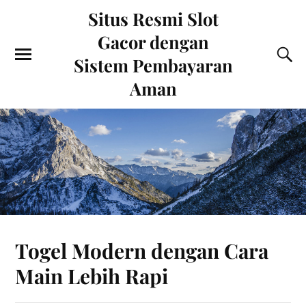
Situs Resmi Slot
Gacor dengan
Sistem Pembayaran
Aman
Togel Modern dengan Cara
Main Lebih Rapi