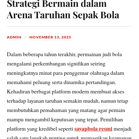
Strategi Bermain dalam
Arena Taruhan Sepak Bola
ADMIN
NOVEMBER 13, 2025
Dalam beberapa tahun terakhir, permainan judi bola
mengalami perkembangan signifikan seiring
meningkatnya minat para penggemar olahraga dalam
memahami peluang serta dinamika pertandingan.
Kehadiran berbagai platform modern membuat akses
terhadap layanan taruhan semakin mudah, namun tetap
membutuhkan pemahaman yang matang agar pemain
mampu mengambil keputusan yang tepat. Pemilihan
sayapbola resmi
platform yang kredibel seperti
menjadi
salah satu langkah penting untuk memastikan keamanan