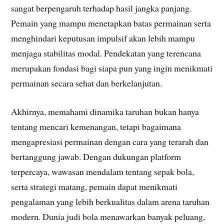
sangat berpengaruh terhadap hasil jangka panjang.
Pemain yang mampu menetapkan batas permainan serta
menghindari keputusan impulsif akan lebih mampu
menjaga stabilitas modal. Pendekatan yang terencana
merupakan fondasi bagi siapa pun yang ingin menikmati
permainan secara sehat dan berkelanjutan.
Akhirnya, memahami dinamika taruhan bukan hanya
tentang mencari kemenangan, tetapi bagaimana
mengapresiasi permainan dengan cara yang terarah dan
bertanggung jawab. Dengan dukungan platform
terpercaya, wawasan mendalam tentang sepak bola,
serta strategi matang, pemain dapat menikmati
pengalaman yang lebih berkualitas dalam arena taruhan
modern. Dunia judi bola menawarkan banyak peluang,