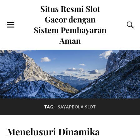
Situs Resmi Slot
Gacor dengan
Sistem Pembayaran
Aman
TAG:
SAYAPBOLA SLOT
Menelusuri Dinamika