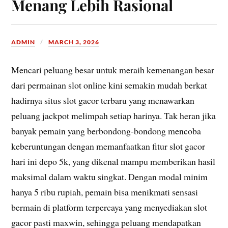
Menang Lebih Rasional
ADMIN
MARCH 3, 2026
Mencari peluang besar untuk meraih kemenangan besar
dari permainan slot online kini semakin mudah berkat
hadirnya situs slot gacor terbaru yang menawarkan
peluang jackpot melimpah setiap harinya. Tak heran jika
banyak pemain yang berbondong-bondong mencoba
keberuntungan dengan memanfaatkan fitur slot gacor
hari ini depo 5k, yang dikenal mampu memberikan hasil
maksimal dalam waktu singkat. Dengan modal minim
hanya 5 ribu rupiah, pemain bisa menikmati sensasi
bermain di platform terpercaya yang menyediakan slot
gacor pasti maxwin, sehingga peluang mendapatkan