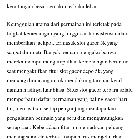
keuntungan besar semakin terbuka lebar.
Keunggulan utama dari permainan ini terletak pada
tingkat kemenangan yang tinggi dan konsistensi dalam
memberikan jackpot, termasuk slot gacor 5k yang
sangat diminati. Banyak pemain mengaku bahwa
mereka mampu mengumpulkan kemenangan beruntun
saat mengaktifkan fitur slot gacor depo 5k, yang
memang dirancang untuk mendukung taruhan kecil
namun hasilnya luar biasa. Situs slot gacor terbaru selalu
memperbarui daftar permainan yang paling gacor hari
ini, memastikan setiap pengunjung mendapatkan
pengalaman bermain yang seru dan menguntungkan
setiap saat. Keberadaan fitur ini menjadikan peluang
menang semakin terbuka tanpa harus mengeluarkan