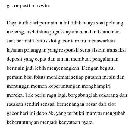
gacor pasti maxwin.
Daya tarik dari permainan ini tidak hanya soal peluang
menang, melainkan juga kenyamanan dan keamanan
saat bermain. Situs slot gacor terbaru menawarkan
layanan pelanggan yang responsif serta sistem transaksi
deposit yang cepat dan aman, membuat pengalaman
bermain jadi lebih menyenangkan. Dengan begitu,
pemain bisa fokus menikmati setiap putaran mesin dan
menunggu momen keberuntungan menghampiri
mereka. Tak perlu ragu lagi, bergabunglah sekarang dan
rasakan sendiri sensasi kemenangan besar dari slot
gacor hari ini depo 5k, yang terbukti mampu mengubah
keberuntungan menjadi kenyataan nyata.