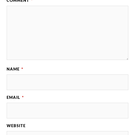
COMMENT
*
NAME
*
EMAIL
*
WEBSITE