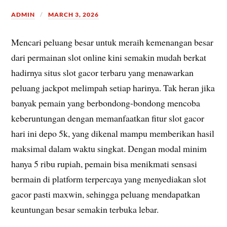
ADMIN
MARCH 3, 2026
Mencari peluang besar untuk meraih kemenangan besar
dari permainan slot online kini semakin mudah berkat
hadirnya situs slot gacor terbaru yang menawarkan
peluang jackpot melimpah setiap harinya. Tak heran jika
banyak pemain yang berbondong-bondong mencoba
keberuntungan dengan memanfaatkan fitur slot gacor
hari ini depo 5k, yang dikenal mampu memberikan hasil
maksimal dalam waktu singkat. Dengan modal minim
hanya 5 ribu rupiah, pemain bisa menikmati sensasi
bermain di platform terpercaya yang menyediakan slot
gacor pasti maxwin, sehingga peluang mendapatkan
keuntungan besar semakin terbuka lebar.