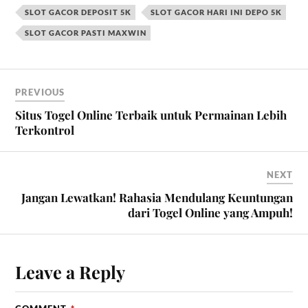
SLOT GACOR DEPOSIT 5K
SLOT GACOR HARI INI DEPO 5K
SLOT GACOR PASTI MAXWIN
PREVIOUS
Situs Togel Online Terbaik untuk Permainan Lebih
Terkontrol
NEXT
Jangan Lewatkan! Rahasia Mendulang Keuntungan
dari Togel Online yang Ampuh!
Leave a Reply