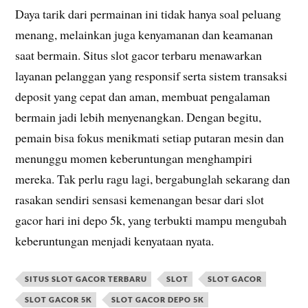
Daya tarik dari permainan ini tidak hanya soal peluang
menang, melainkan juga kenyamanan dan keamanan
saat bermain. Situs slot gacor terbaru menawarkan
layanan pelanggan yang responsif serta sistem transaksi
deposit yang cepat dan aman, membuat pengalaman
bermain jadi lebih menyenangkan. Dengan begitu,
pemain bisa fokus menikmati setiap putaran mesin dan
menunggu momen keberuntungan menghampiri
mereka. Tak perlu ragu lagi, bergabunglah sekarang dan
rasakan sendiri sensasi kemenangan besar dari slot
gacor hari ini depo 5k, yang terbukti mampu mengubah
keberuntungan menjadi kenyataan nyata.
SITUS SLOT GACOR TERBARU
SLOT
SLOT GACOR
SLOT GACOR 5K
SLOT GACOR DEPO 5K