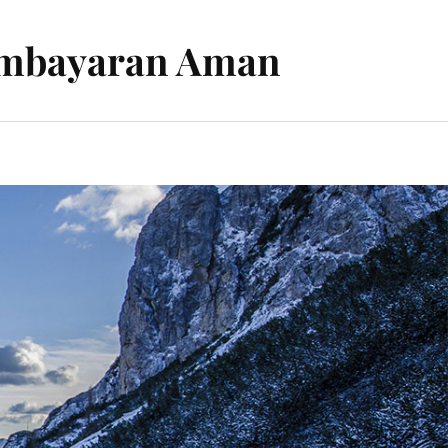
Pembayaran Aman