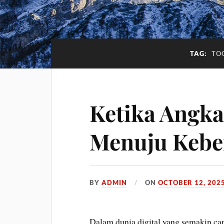
TAG:
TO
Ketika Angka
Menuju Kebe
BY
ADMIN
ON
OCTOBER 12, 202
Dalam dunia digital yang semakin can