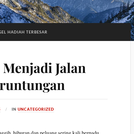
GEL HADIAH TERBESAR
 Menjadi Jalan
runtungan
5
IN
UNCATEGORIZED
ggih, hiburan dan peluang sering kali berpadu