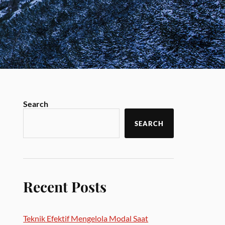
Search
SEARCH
Recent Posts
Teknik Efektif Mengelola Modal Saat