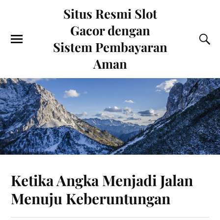
Situs Resmi Slot
Gacor dengan
Sistem Pembayaran
Aman
Ketika Angka Menjadi Jalan
Menuju Keberuntungan