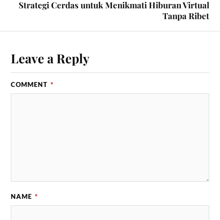
Strategi Cerdas untuk Menikmati Hiburan Virtual
Tanpa Ribet
Leave a Reply
COMMENT
*
NAME
*