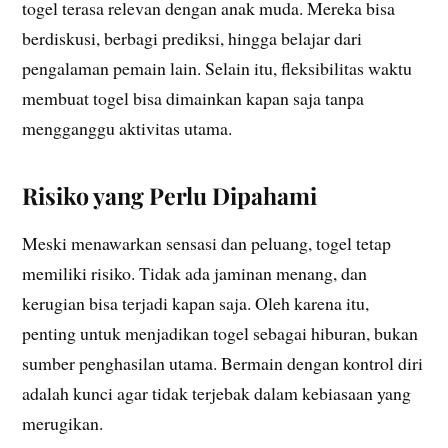
togel terasa relevan dengan anak muda. Mereka bisa
berdiskusi, berbagi prediksi, hingga belajar dari
pengalaman pemain lain. Selain itu, fleksibilitas waktu
membuat togel bisa dimainkan kapan saja tanpa
mengganggu aktivitas utama.
Risiko yang Perlu Dipahami
Meski menawarkan sensasi dan peluang, togel tetap
memiliki risiko. Tidak ada jaminan menang, dan
kerugian bisa terjadi kapan saja. Oleh karena itu,
penting untuk menjadikan togel sebagai hiburan, bukan
sumber penghasilan utama. Bermain dengan kontrol diri
adalah kunci agar tidak terjebak dalam kebiasaan yang
merugikan.