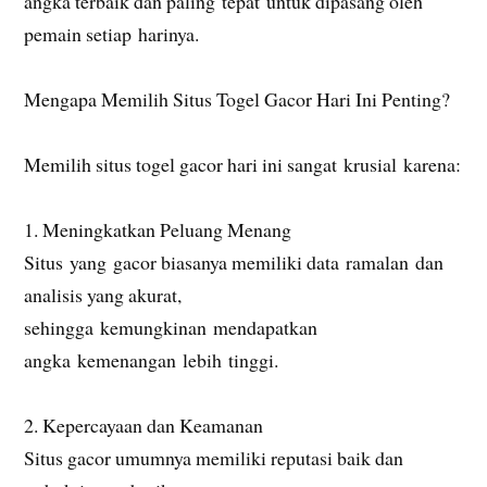
angka terbaik dan paling tepat untuk dipasang oleh
pemain setiap harinya.
Mengapa Memilih Situs Togel Gacor Hari Ini Penting?
Memilih situs togel gacor hari ini sangat krusial karena:
1. Meningkatkan Peluang Menang
Situs yang gacor biasanya memiliki data ramalan dan
analisis yang akurat,
sehingga kemungkinan mendapatkan
angka kemenangan lebih tinggi.
2. Kepercayaan dan Keamanan
Situs gacor umumnya memiliki reputasi baik dan