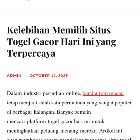
Kelebihan Memilih Situs
Togel Gacor Hari Ini yang
Terpercaya
ADMIN
OCTOBER 12, 2025
Dalam industri perjudian online,
bandar toto macau
tetap menjadi salah satu permainan yang sangat populer
di berbagai kalangan. Banyak pemain
mencari platform togel gacor hari ini untuk
meningkatkan peluang menang mereka. Artikel ini
akan membahas secara mendalam mengenai situs togel