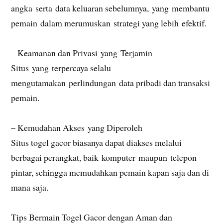
angka serta data keluaran sebelumnya, yang membantu
pemain dalam merumuskan strategi yang lebih efektif.
– Keamanan dan Privasi yang Terjamin
Situs yang terpercaya selalu
mengutamakan perlindungan data pribadi dan transaksi
pemain.
– Kemudahan Akses yang Diperoleh
Situs togel gacor biasanya dapat diakses melalui
berbagai perangkat, baik komputer maupun telepon
pintar, sehingga memudahkan pemain kapan saja dan di
mana saja.
Tips Bermain Togel Gacor dengan Aman dan