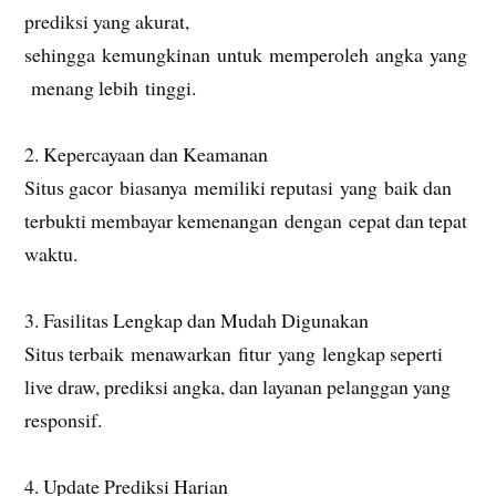
prediksi yang akurat,
sehingga kemungkinan untuk memperoleh angka yang
menang lebih tinggi.
2. Kepercayaan dan Keamanan
Situs gacor biasanya memiliki reputasi yang baik dan
terbukti membayar kemenangan dengan cepat dan tepat
waktu.
3. Fasilitas Lengkap dan Mudah Digunakan
Situs terbaik menawarkan fitur yang lengkap seperti
live draw, prediksi angka, dan layanan pelanggan yang
responsif.
4. Update Prediksi Harian