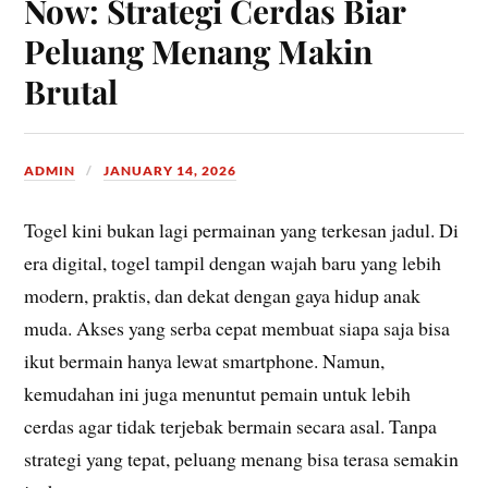
Now: Strategi Cerdas Biar
Peluang Menang Makin
Brutal
ADMIN
JANUARY 14, 2026
Togel kini bukan lagi permainan yang terkesan jadul. Di
era digital, togel tampil dengan wajah baru yang lebih
modern, praktis, dan dekat dengan gaya hidup anak
muda. Akses yang serba cepat membuat siapa saja bisa
ikut bermain hanya lewat smartphone. Namun,
kemudahan ini juga menuntut pemain untuk lebih
cerdas agar tidak terjebak bermain secara asal. Tanpa
strategi yang tepat, peluang menang bisa terasa semakin