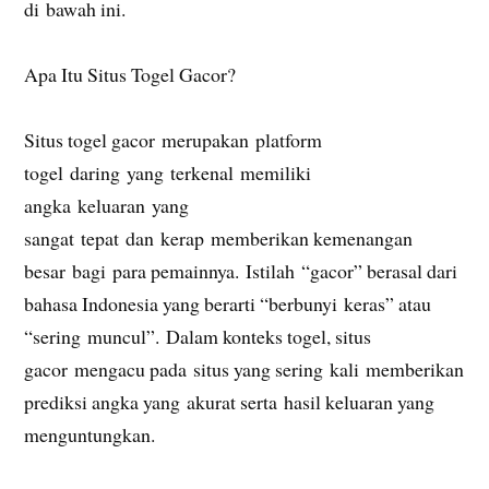
di bawah ini.
Apa Itu Situs Togel Gacor?
Situs togel gacor merupakan platform
togel daring yang terkenal memiliki
angka keluaran yang
sangat tepat dan kerap memberikan kemenangan
besar bagi para pemainnya. Istilah “gacor” berasal dari
bahasa Indonesia yang berarti “berbunyi keras” atau
“sering muncul”. Dalam konteks togel, situs
gacor mengacu pada situs yang sering kali memberikan
prediksi angka yang akurat serta hasil keluaran yang
menguntungkan.