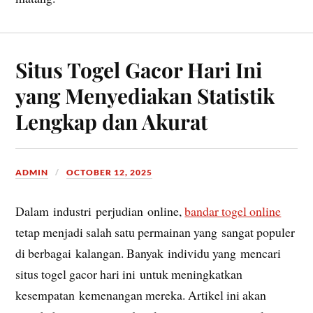
Situs Togel Gacor Hari Ini
yang Menyediakan Statistik
Lengkap dan Akurat
ADMIN
OCTOBER 12, 2025
Dalam industri perjudian online,
bandar togel online
tetap menjadi salah satu permainan yang sangat populer
di berbagai kalangan. Banyak individu yang mencari
situs togel gacor hari ini untuk meningkatkan
kesempatan kemenangan mereka. Artikel ini akan