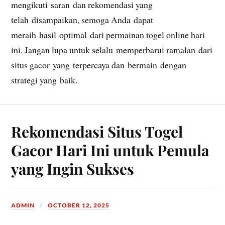
mengikuti saran dan rekomendasi yang
telah disampaikan, semoga Anda dapat
meraih hasil optimal dari permainan togel online hari
ini. Jangan lupa untuk selalu memperbarui ramalan dari
situs gacor yang terpercaya dan bermain dengan
strategi yang baik.
Rekomendasi Situs Togel
Gacor Hari Ini untuk Pemula
yang Ingin Sukses
ADMIN
OCTOBER 12, 2025