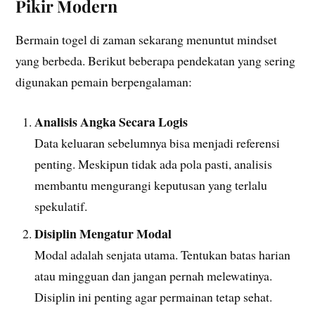
Pikir Modern
Bermain togel di zaman sekarang menuntut mindset
yang berbeda. Berikut beberapa pendekatan yang sering
digunakan pemain berpengalaman:
Analisis Angka Secara Logis
Data keluaran sebelumnya bisa menjadi referensi
penting. Meskipun tidak ada pola pasti, analisis
membantu mengurangi keputusan yang terlalu
spekulatif.
Disiplin Mengatur Modal
Modal adalah senjata utama. Tentukan batas harian
atau mingguan dan jangan pernah melewatinya.
Disiplin ini penting agar permainan tetap sehat.