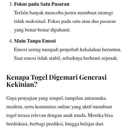
Fokus pada Satu Pasaran
Terlalu banyak mencoba justru membuat strategi
tidak maksimal. Fokus pada satu atau dua pasaran
yang benar-benar dipahami.
Main Tanpa Emosi
Emosi sering menjadi penyebab kekalahan beruntun.
Saat emosi tidak stabil, sebaiknya berhenti sejenak.
Kenapa Togel Digemari Generasi
Kekinian?
Gaya penyajian yang simpel, tampilan antarmuka
modern, serta komunitas online yang aktif membuat
togel terasa relevan dengan anak muda. Mereka bisa
berdiskusi, berbagi prediksi, hingga belajar dari