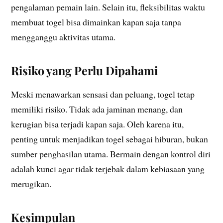
pengalaman pemain lain. Selain itu, fleksibilitas waktu
membuat togel bisa dimainkan kapan saja tanpa
mengganggu aktivitas utama.
Risiko yang Perlu Dipahami
Meski menawarkan sensasi dan peluang, togel tetap
memiliki risiko. Tidak ada jaminan menang, dan
kerugian bisa terjadi kapan saja. Oleh karena itu,
penting untuk menjadikan togel sebagai hiburan, bukan
sumber penghasilan utama. Bermain dengan kontrol diri
adalah kunci agar tidak terjebak dalam kebiasaan yang
merugikan.
Kesimpulan