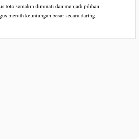
tus toto semakin diminati dan menjadi pilihan
gus meraih keuntungan besar secara daring.