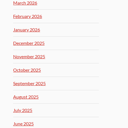
March 2026
February 2026
January 2026
December 2025
November 2025
October 2025
September 2025
August 2025
July 2025
June 2025