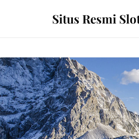
Situs Resmi Sl