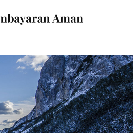
Pembayaran Aman