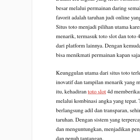
besar melalui permainan daring semak
favorit adalah taruhan judi online y
Situs toto menjadi pilihan utama kar
menarik, termasuk toto slot dan to
dari platform lainnya. Dengan kemud
bisa menikmati permainan kapan saja 
Keunggulan utama dari situs toto te
inovatif dan tampilan menarik yang 
itu, kehadiran
toto slot
4d memberikan 
melalui kombinasi angka yang tepat. 
berlangsung adil dan transparan, se
taruhan. Dengan sistem yang terperc
dan menguntungkan, menjadikan pen
dan penuh tantangan.