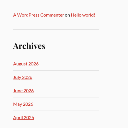
A WordPress Commenter
on
Hello world!
Archives
August 2026
July 2026
June 2026
May 2026
April 2026