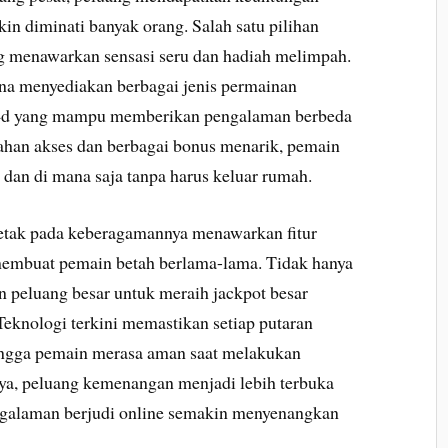
in diminati banyak orang. Salah satu pilihan
ang menawarkan sensasi seru dan hadiah melimpah.
ena menyediakan berbagai jenis permainan
to 4d yang mampu memberikan pengalaman berbeda
ahan akses dan berbagai bonus menarik, pemain
dan di mana saja tanpa harus keluar rumah.
rletak pada keberagamannya menawarkan fitur
membuat pemain betah berlama-lama. Tidak hanya
peluang besar untuk meraih jackpot besar
Teknologi terkini memastikan setiap putaran
hingga pemain merasa aman saat melakukan
aya, peluang kemenangan menjadi lebih terbuka
galaman berjudi online semakin menyenangkan