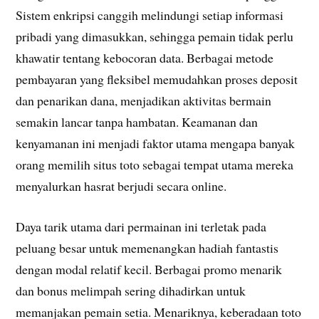
Sistem enkripsi canggih melindungi setiap informasi
pribadi yang dimasukkan, sehingga pemain tidak perlu
khawatir tentang kebocoran data. Berbagai metode
pembayaran yang fleksibel memudahkan proses deposit
dan penarikan dana, menjadikan aktivitas bermain
semakin lancar tanpa hambatan. Keamanan dan
kenyamanan ini menjadi faktor utama mengapa banyak
orang memilih situs toto sebagai tempat utama mereka
menyalurkan hasrat berjudi secara online.
Daya tarik utama dari permainan ini terletak pada
peluang besar untuk memenangkan hadiah fantastis
dengan modal relatif kecil. Berbagai promo menarik
dan bonus melimpah sering dihadirkan untuk
memanjakan pemain setia. Menariknya, keberadaan toto