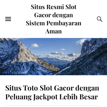
Situs Resmi Slot
Gacor dengan
Sistem Pembayaran
Aman
Situs Toto Slot Gacor dengan
Peluang Jackpot Lebih Besar