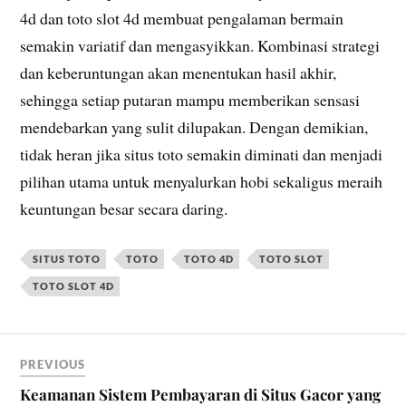
4d dan toto slot 4d membuat pengalaman bermain
semakin variatif dan mengasyikkan. Kombinasi strategi
dan keberuntungan akan menentukan hasil akhir,
sehingga setiap putaran mampu memberikan sensasi
mendebarkan yang sulit dilupakan. Dengan demikian,
tidak heran jika situs toto semakin diminati dan menjadi
pilihan utama untuk menyalurkan hobi sekaligus meraih
keuntungan besar secara daring.
SITUS TOTO
TOTO
TOTO 4D
TOTO SLOT
TOTO SLOT 4D
PREVIOUS
Keamanan Sistem Pembayaran di Situs Gacor yang