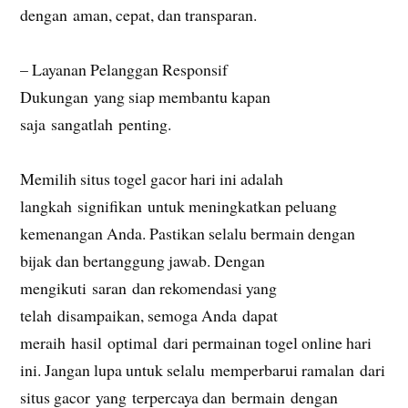
dengan aman, cepat, dan transparan.
– Layanan Pelanggan Responsif
Dukungan yang siap membantu kapan
saja sangatlah penting.
Memilih situs togel gacor hari ini adalah
langkah signifikan untuk meningkatkan peluang
kemenangan Anda. Pastikan selalu bermain dengan
bijak dan bertanggung jawab. Dengan
mengikuti saran dan rekomendasi yang
telah disampaikan, semoga Anda dapat
meraih hasil optimal dari permainan togel online hari
ini. Jangan lupa untuk selalu memperbarui ramalan dari
situs gacor yang terpercaya dan bermain dengan