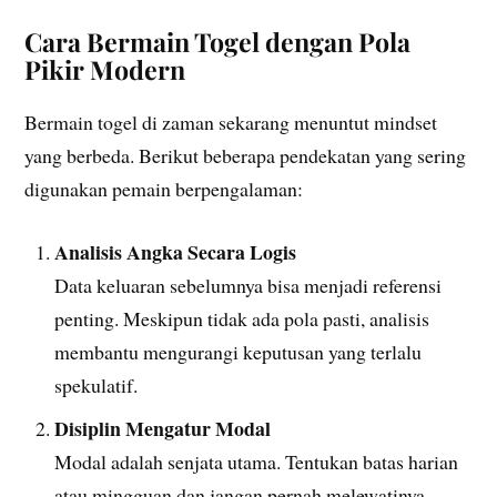
Cara Bermain Togel dengan Pola
Pikir Modern
Bermain togel di zaman sekarang menuntut mindset
yang berbeda. Berikut beberapa pendekatan yang sering
digunakan pemain berpengalaman:
Analisis Angka Secara Logis
Data keluaran sebelumnya bisa menjadi referensi
penting. Meskipun tidak ada pola pasti, analisis
membantu mengurangi keputusan yang terlalu
spekulatif.
Disiplin Mengatur Modal
Modal adalah senjata utama. Tentukan batas harian
atau mingguan dan jangan pernah melewatinya.