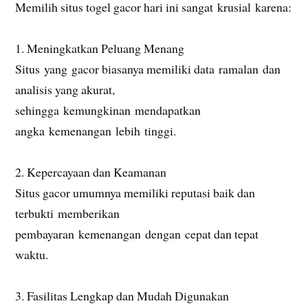
Memilih situs togel gacor hari ini sangat krusial karena:
1. Meningkatkan Peluang Menang
Situs yang gacor biasanya memiliki data ramalan dan
analisis yang akurat,
sehingga kemungkinan mendapatkan
angka kemenangan lebih tinggi.
2. Kepercayaan dan Keamanan
Situs gacor umumnya memiliki reputasi baik dan
terbukti memberikan
pembayaran kemenangan dengan cepat dan tepat
waktu.
3. Fasilitas Lengkap dan Mudah Digunakan