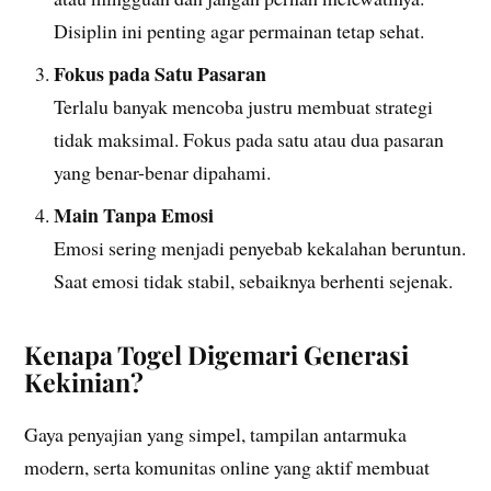
Disiplin ini penting agar permainan tetap sehat.
Fokus pada Satu Pasaran
Terlalu banyak mencoba justru membuat strategi
tidak maksimal. Fokus pada satu atau dua pasaran
yang benar-benar dipahami.
Main Tanpa Emosi
Emosi sering menjadi penyebab kekalahan beruntun.
Saat emosi tidak stabil, sebaiknya berhenti sejenak.
Kenapa Togel Digemari Generasi
Kekinian?
Gaya penyajian yang simpel, tampilan antarmuka
modern, serta komunitas online yang aktif membuat