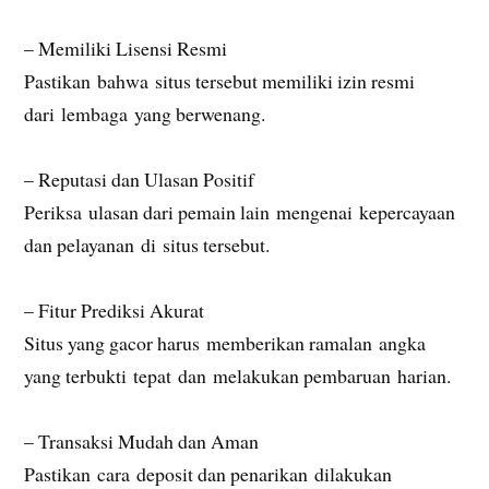
– Memiliki Lisensi Resmi
Pastikan bahwa situs tersebut memiliki izin resmi
dari lembaga yang berwenang.
– Reputasi dan Ulasan Positif
Periksa ulasan dari pemain lain mengenai kepercayaan
dan pelayanan di situs tersebut.
– Fitur Prediksi Akurat
Situs yang gacor harus memberikan ramalan angka
yang terbukti tepat dan melakukan pembaruan harian.
– Transaksi Mudah dan Aman
Pastikan cara deposit dan penarikan dilakukan