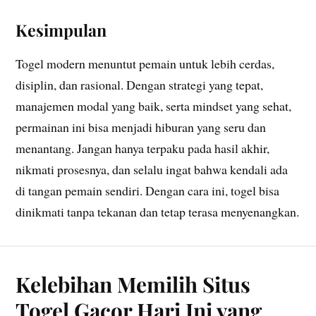
Kesimpulan
Togel modern menuntut pemain untuk lebih cerdas,
disiplin, dan rasional. Dengan strategi yang tepat,
manajemen modal yang baik, serta mindset yang sehat,
permainan ini bisa menjadi hiburan yang seru dan
menantang. Jangan hanya terpaku pada hasil akhir,
nikmati prosesnya, dan selalu ingat bahwa kendali ada
di tangan pemain sendiri. Dengan cara ini, togel bisa
dinikmati tanpa tekanan dan tetap terasa menyenangkan.
Kelebihan Memilih Situs
Togel Gacor Hari Ini yang