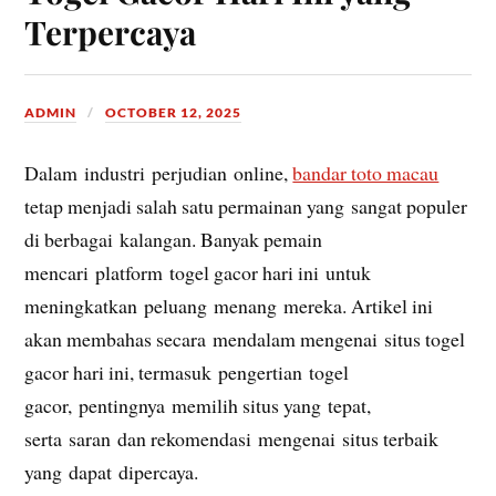
Terpercaya
ADMIN
OCTOBER 12, 2025
Dalam industri perjudian online,
bandar toto macau
tetap menjadi salah satu permainan yang sangat populer
di berbagai kalangan. Banyak pemain
mencari platform togel gacor hari ini untuk
meningkatkan peluang menang mereka. Artikel ini
akan membahas secara mendalam mengenai situs togel
gacor hari ini, termasuk pengertian togel
gacor, pentingnya memilih situs yang tepat,
serta saran dan rekomendasi mengenai situs terbaik
yang dapat dipercaya.