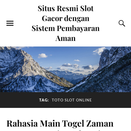
Situs Resmi Slot
Gacor dengan
Sistem Pembayaran
Aman
TAG:
TOTO SLOT ONLINE
Rahasia Main Togel Zaman