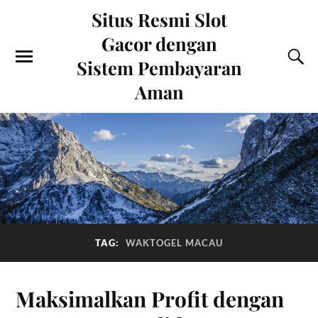
Situs Resmi Slot
Gacor dengan
Sistem Pembayaran
Aman
TAG:
WAKTOGEL MACAU
Maksimalkan Profit dengan