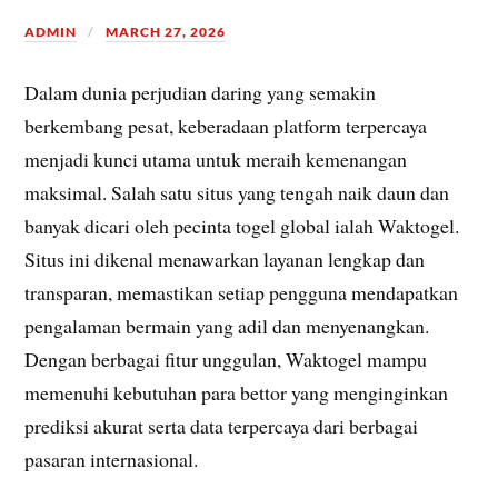
ADMIN
MARCH 27, 2026
Dalam dunia perjudian daring yang semakin
berkembang pesat, keberadaan platform terpercaya
menjadi kunci utama untuk meraih kemenangan
maksimal. Salah satu situs yang tengah naik daun dan
banyak dicari oleh pecinta togel global ialah Waktogel.
Situs ini dikenal menawarkan layanan lengkap dan
transparan, memastikan setiap pengguna mendapatkan
pengalaman bermain yang adil dan menyenangkan.
Dengan berbagai fitur unggulan, Waktogel mampu
memenuhi kebutuhan para bettor yang menginginkan
prediksi akurat serta data terpercaya dari berbagai
pasaran internasional.