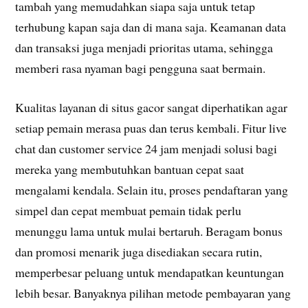
tambah yang memudahkan siapa saja untuk tetap
terhubung kapan saja dan di mana saja. Keamanan data
dan transaksi juga menjadi prioritas utama, sehingga
memberi rasa nyaman bagi pengguna saat bermain.
Kualitas layanan di situs gacor sangat diperhatikan agar
setiap pemain merasa puas dan terus kembali. Fitur live
chat dan customer service 24 jam menjadi solusi bagi
mereka yang membutuhkan bantuan cepat saat
mengalami kendala. Selain itu, proses pendaftaran yang
simpel dan cepat membuat pemain tidak perlu
menunggu lama untuk mulai bertaruh. Beragam bonus
dan promosi menarik juga disediakan secara rutin,
memperbesar peluang untuk mendapatkan keuntungan
lebih besar. Banyaknya pilihan metode pembayaran yang