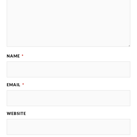
NAME
*
EMAIL
*
WEBSITE