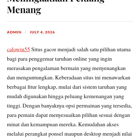
Menang
ADMIN
JULY 4, 2026
calowin55
Situs gacor menjadi salah satu pilihan utama
bagi para penggemar taruhan online yang ingin
merasakan pengalaman bermain yang menyenangkan
dan menguntungkan. Keberadaan situs ini menawarkan
berbagai fitur lengkap, mulai dari sistem taruhan yang
mudah digunakan hingga peluang kemenangan yang
tinggi. Dengan banyaknya opsi permainan yang tersedia,
para pemain dapat menyesuaikan pilihan sesuai dengan
minat dan kemampuan mereka. Kemudahan akses
melalui perangkat ponsel maupun desktop menjadi nilai