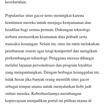
keseluruhan.
Popularitas situs gacor terus meningkat karena
komitmen mereka untuk menjaga kenyamanan dan
keadilan bagi semua pemain. Dukungan teknologi
terbaru memastikan keamanan data pribadi serta
transaksi keuangan. Selain itu, situs ini rutin melakukan
pembaruan sistem agar tetap kompetitif dan mengikuti
perkembangan teknologi. Pengguna merasa dihargai
melalui layanan personalisasi dan program loyalitas
yang menguntungkan. Dengan berbagai keunggulan ini,
tidak heran jika banyak orang memilih situs gacor
sebagai tempat utama untuk menyalurkan hobi judi
online mereka. Keberhasilannya membangun
kepercayaan menjadikan portal ini pilihan utama di