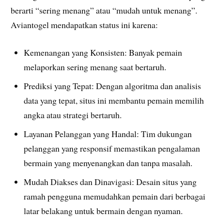
berarti “sering menang” atau “mudah untuk menang”.
Aviantogel mendapatkan status ini karena:
Kemenangan yang Konsisten: Banyak pemain
melaporkan sering menang saat bertaruh.
Prediksi yang Tepat: Dengan algoritma dan analisis
data yang tepat, situs ini membantu pemain memilih
angka atau strategi bertaruh.
Layanan Pelanggan yang Handal: Tim dukungan
pelanggan yang responsif memastikan pengalaman
bermain yang menyenangkan dan tanpa masalah.
Mudah Diakses dan Dinavigasi: Desain situs yang
ramah pengguna memudahkan pemain dari berbagai
latar belakang untuk bermain dengan nyaman.