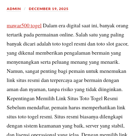
ADMIN
DECEMBER 19, 2025
mawar500 togel
Dalam era digital saat ini, banyak orang
tertarik pada permainan online. Salah satu yang paling
banyak dicari adalah toto togel resmi dan toto slot gacor,
yang dikenal memberikan pengalaman bermain yang
menyenangkan serta peluang menang yang menarik.
Namun, sangat penting bagi pemain untuk menemukan
link situs resmi dan terpercaya agar bermain dengan
aman dan nyaman, tanpa risiko yang tidak diinginkan.
Kepentingan Memilih Link Situs Toto Togel Resmi
Sebelum mendaftar, pemain harus memperhatikan link
situs toto togel resmi. Situs resmi biasanya dilengkapi
dengan sistem keamanan yang baik, server yang stabil,
dan lisensi operasional yang jelas. Dengan memilih link