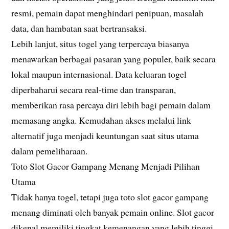
resmi, pemain dapat menghindari penipuan, masalah
data, dan hambatan saat bertransaksi.
Lebih lanjut, situs togel yang terpercaya biasanya
menawarkan berbagai pasaran yang populer, baik secara
lokal maupun internasional. Data keluaran togel
diperbaharui secara real-time dan transparan,
memberikan rasa percaya diri lebih bagi pemain dalam
memasang angka. Kemudahan akses melalui link
alternatif juga menjadi keuntungan saat situs utama
dalam pemeliharaan.
Toto Slot Gacor Gampang Menang Menjadi Pilihan
Utama
Tidak hanya togel, tetapi juga toto slot gacor gampang
menang diminati oleh banyak pemain online. Slot gacor
dikenal memiliki tingkat kemenangan yang lebih tinggi,