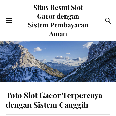
Situs Resmi Slot
Gacor dengan
Sistem Pembayaran
Aman
Toto Slot Gacor Terpercaya
dengan Sistem Canggih