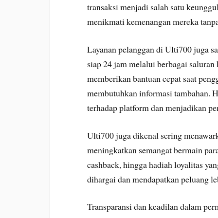
transaksi menjadi salah satu keungg
menikmati kemenangan mereka tanpa
Layanan pelanggan di Ulti700 juga sa
siap 24 jam melalui berbagai saluran 
memberikan bantuan cepat saat peng
membutuhkan informasi tambahan. H
terhadap platform dan menjadikan p
Ulti700 juga dikenal sering menawa
meningkatkan semangat bermain para 
cashback, hingga hadiah loyalitas ya
dihargai dan mendapatkan peluang le
Transparansi dan keadilan dalam perm