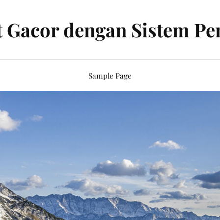
ot Gacor dengan Sistem 
Sample Page