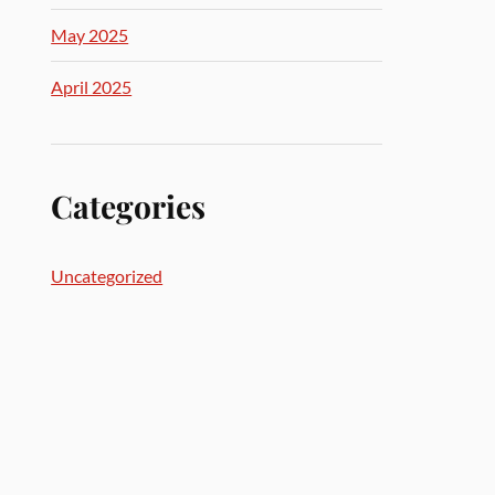
May 2025
April 2025
Categories
Uncategorized