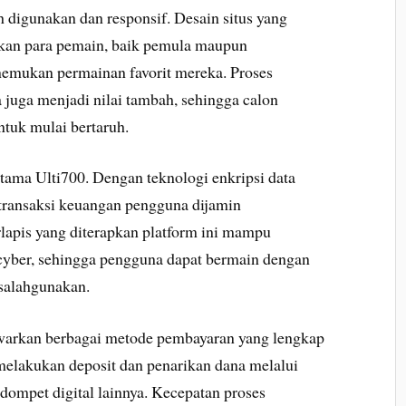
digunakan dan responsif. Desain situs yang
an para pemain, baik pemula maupun
nemukan permainan favorit mereka. Proses
 juga menjadi nilai tambah, sehingga calon
tuk mulai bertaruh.
tama Ulti700. Dengan teknologi enkripsi data
 transaksi keuangan pengguna dijamin
lapis yang diterapkan platform ini mampu
yber, sehingga pengguna dapat bermain dengan
isalahgunakan.
warkan berbagai metode pembayaran yang lengkap
elakukan deposit dan penarikan dana melalui
 dompet digital lainnya. Kecepatan proses