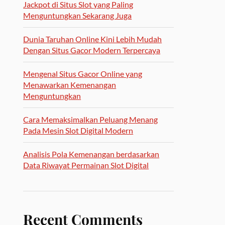
Jackpot di Situs Slot yang Paling
Menguntungkan Sekarang Juga
Dunia Taruhan Online Kini Lebih Mudah
Dengan Situs Gacor Modern Terpercaya
Mengenal Situs Gacor Online yang
Menawarkan Kemenangan
Menguntungkan
Cara Memaksimalkan Peluang Menang
Pada Mesin Slot Digital Modern
Analisis Pola Kemenangan berdasarkan
Data Riwayat Permainan Slot Digital
Recent Comments