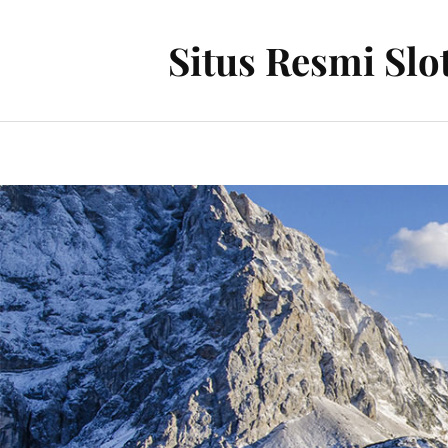
Situs Resmi Sl