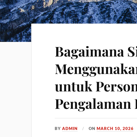
Bagaimana S
Menggunakan
untuk Person
Pengalaman 
BY
ADMIN
ON
MARCH 10, 2026