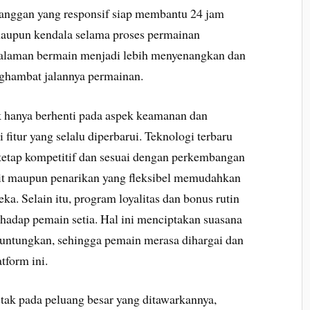
nggan yang responsif siap membantu 24 jam
maupun kendala selama proses permainan
alaman bermain menjadi lebih menyenangkan dan
ghambat jalannya permainan.
dak hanya berhenti pada aspek keamanan dan
fitur yang selalu diperbarui. Teknologi terbaru
tetap kompetitif dan sesuai dengan perkembangan
sit maupun penarikan yang fleksibel memudahkan
. Selain itu, program loyalitas dan bonus rutin
erhadap pemain setia. Hal ini menciptakan suasana
guntungkan, sehingga pemain merasa dihargai dan
tform ini.
letak pada peluang besar yang ditawarkannya,