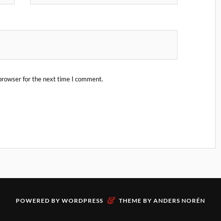
browser for the next time I comment.
&
POWERED BY
WORDPRESS
THEME BY
ANDERS NORÉN