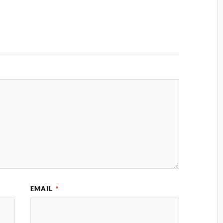
EMAIL
*