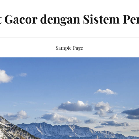
ot Gacor dengan Sistem 
Sample Page