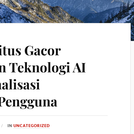
itus Gacor
 Teknologi AI
alisasi
Pengguna
IN
UNCATEGORIZED