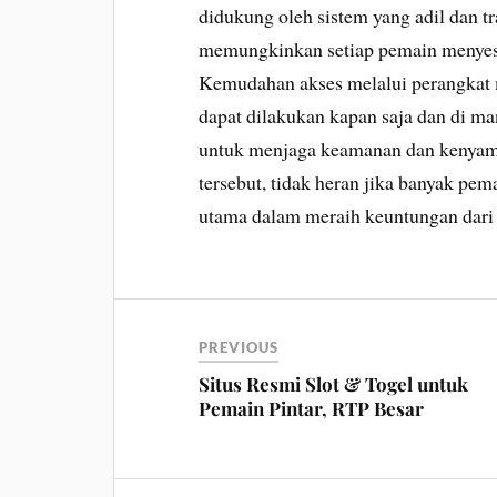
didukung oleh sistem yang adil dan t
memungkinkan setiap pemain menyesua
Kemudahan akses melalui perangkat
dapat dilakukan kapan saja dan di ma
untuk menjaga keamanan dan kenya
tersebut, tidak heran jika banyak pem
utama dalam meraih keuntungan dari 
PREVIOUS
Situs Resmi Slot & Togel untuk
Pemain Pintar, RTP Besar