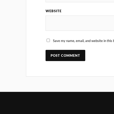
WEBSITE
Save my name, email, and website in this 