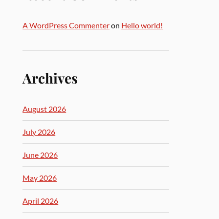
A WordPress Commenter
on
Hello world!
Archives
August 2026
July 2026
June 2026
May 2026
April 2026