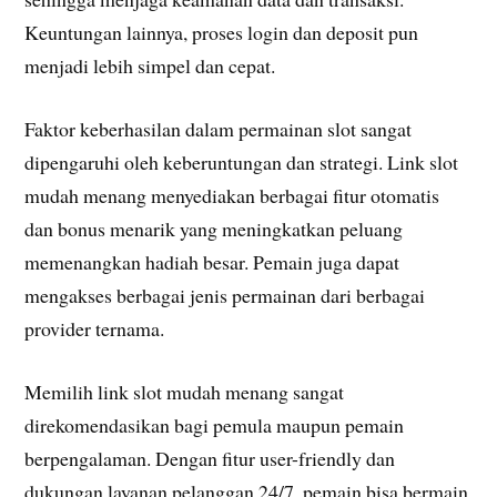
Keuntungan lainnya, proses login dan deposit pun
menjadi lebih simpel dan cepat.
Faktor keberhasilan dalam permainan slot sangat
dipengaruhi oleh keberuntungan dan strategi. Link slot
mudah menang menyediakan berbagai fitur otomatis
dan bonus menarik yang meningkatkan peluang
memenangkan hadiah besar. Pemain juga dapat
mengakses berbagai jenis permainan dari berbagai
provider ternama.
Memilih link slot mudah menang sangat
direkomendasikan bagi pemula maupun pemain
berpengalaman. Dengan fitur user-friendly dan
dukungan layanan pelanggan 24/7, pemain bisa bermain