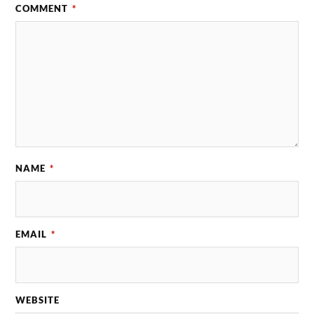
COMMENT
*
NAME
*
EMAIL
*
WEBSITE